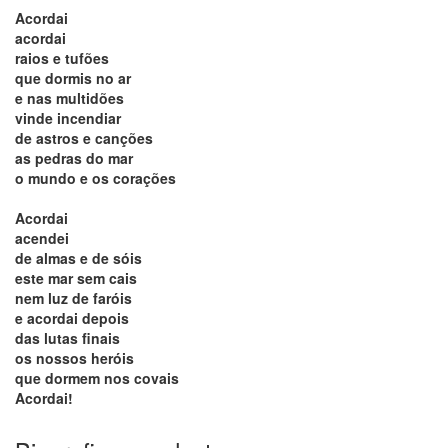
Acordai
acordai
raios e tufões
que dormis no ar
e nas multidões
vinde incendiar
de astros e canções
as pedras do mar
o mundo e os corações
Acordai
acendei
de almas e de sóis
este mar sem cais
nem luz de faróis
e acordai depois
das lutas finais
os nossos heróis
que dormem nos covais
Acordai!