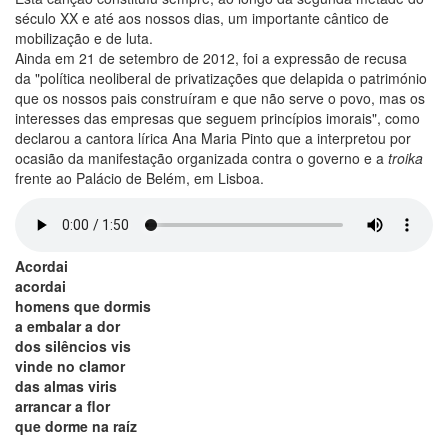
século XX e até aos nossos dias, um importante cântico de
mobilização e de luta.
Ainda em 21 de setembro de 2012, foi a expressão de recusa
da "política neoliberal de privatizações que delapida o património
que os nossos pais construíram e que não serve o povo, mas os
interesses das empresas que seguem princípios imorais", como
declarou a cantora lírica Ana Maria Pinto que a interpretou por
ocasião da manifestação organizada contra o governo e a
troika
frente ao Palácio de Belém, em Lisboa.
Acordai
acordai
homens que dormis
a embalar a dor
dos silêncios vis
vinde no clamor
das almas viris
arrancar a flor
que dorme na raíz