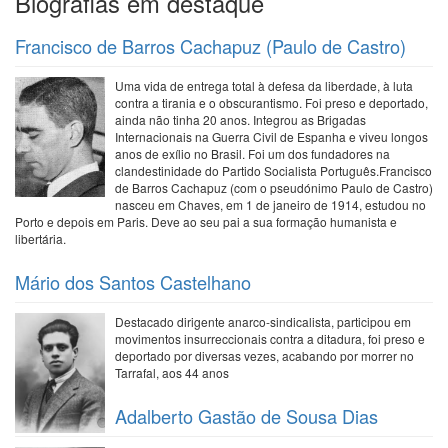
Biografias em destaque
Francisco de Barros Cachapuz (Paulo de Castro)
Uma vida de entrega total à defesa da liberdade, à luta
contra a tirania e o obscurantismo. Foi preso e deportado,
ainda não tinha 20 anos. Integrou as Brigadas
Internacionais na Guerra Civil de Espanha e viveu longos
anos de exílio no Brasil. Foi um dos fundadores na
clandestinidade do Partido Socialista Português.Francisco
de Barros Cachapuz (com o pseudónimo Paulo de Castro)
nasceu em Chaves, em 1 de janeiro de 1914, estudou no
Porto e depois em Paris. Deve ao seu pai a sua formação humanista e
libertária.
Mário dos Santos Castelhano
Destacado dirigente anarco-sindicalista, participou em
movimentos insurreccionais contra a ditadura, foi preso e
deportado por diversas vezes, acabando por morrer no
Tarrafal, aos 44 anos
Adalberto Gastão de Sousa Dias