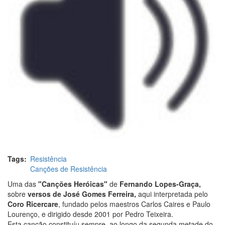
Tags
Resistência
Canções de Resistência
Uma das
"Canções Heróicas"
de
Fernando Lopes-Graça,
sobre
versos de José Gomes Ferreira,
aqui interpretada pelo
Coro Ricercare
, fundado pelos maestros Carlos Caires e Paulo
Lourenço, e dirigido desde 2001 por Pedro Teixeira.
Esta canção constituíu sempre, ao longo da segunda metade do