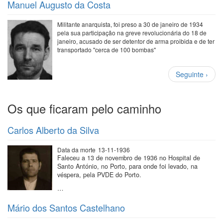
Manuel Augusto da Costa
Militante anarquista, foi preso a 30 de janeiro de 1934
pela sua participação na greve revolucionária do 18 de
janeiro, acusado de ser detentor de arma proibida e de ter
transportado "cerca de 100 bombas"
Paginação
Próxima
Seguinte ›
página
Os que ficaram pelo caminho
Carlos Alberto da Silva
Data da morte
13-11-1936
Faleceu a 13 de novembro de 1936 no Hospital de
Santo António, no Porto, para onde foi levado, na
véspera, pela PVDE do Porto.
…
Mário dos Santos Castelhano