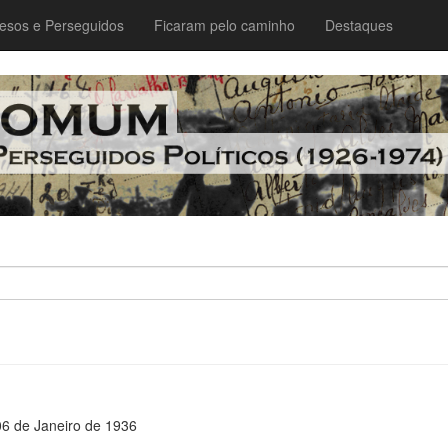
esos e Perseguidos
Ficaram pelo caminho
Destaques
06 de Janeiro de 1936