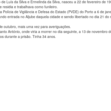
lho de Luís da Silva e Ermelinda da Silva, nasceu a 22 de fevereiro de 
 residia e trabalhava como funileiro.
a Polícia de Vigilância e Defesa do Estado (PVDE) do Porto a 6 de jane
ndo entrada no Aljube daquela cidade e sendo libertado no dia 21 d
de outubro, mais uma vez para averiguações.
anto António, onde viria a morrer no dia seguinte, a 13 de novembro 
dos durante a prisão. Tinha 34 anos.