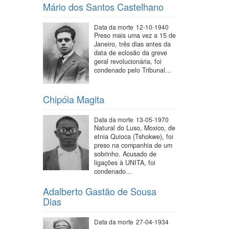
Mário dos Santos Castelhano
Data da morte
12-10-1940
Preso mais uma vez a 15 de
Janeiro, três dias antes da
data de eclosão da greve
geral revolucionária, foi
condenado pelo Tribunal…
Chipóia Magita
Data da morte
13-05-1970
Natural do Luso, Moxico, de
etnia Quioca (Tshokwe), foi
preso na companhia de um
sobrinho. Acusado de
ligações à UNITA, foi
condenado…
Adalberto Gastão de Sousa
Dias
Data da morte
27-04-1934