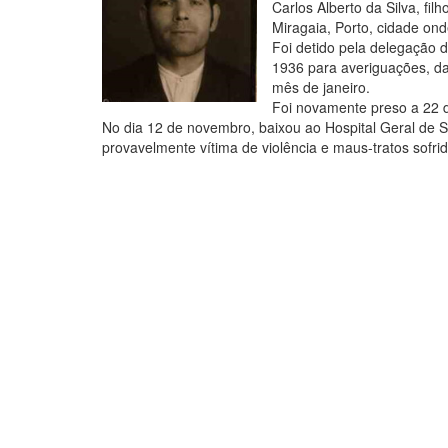
Carlos Alberto da Silva, fi
Miragaia, Porto, cidade onde
Foi detido pela delegação d
1936 para averiguações, da
mês de janeiro.
Foi novamente preso a 22 
No dia 12 de novembro, baixou ao Hospital Geral de S
provavelmente vítima de violência e maus-tratos sofri