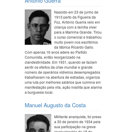
António Guerra
Nascido em 23 de junho de
1913 perto da Figueira da
Foz, António Guerra veio em
criança com a família viver
para a Marinha Grande. Tirou
o curso comercial e trabalhou
muito jovem nos escritórios
da fábrica Ricardo Gallo.
Com apenas 16 anos adere ao Partido
Comunista, então reorganizado na
clandestinidade. Em 1931, quando se faziam
sentir os efeitos da crise mundial e grande
número de operários vidreiros desempregados
trabalhavam na abertura de estradas, organiza
uma luta por melhores salários que culmina em
manifestação pela vila, ação insólita que alarma
a burguesia local.
Manuel Augusto da Costa
Militante anarquista, foi preso
a 30 de janeiro de 1934 pela
sua participação na greve
revolucionária do 18 de