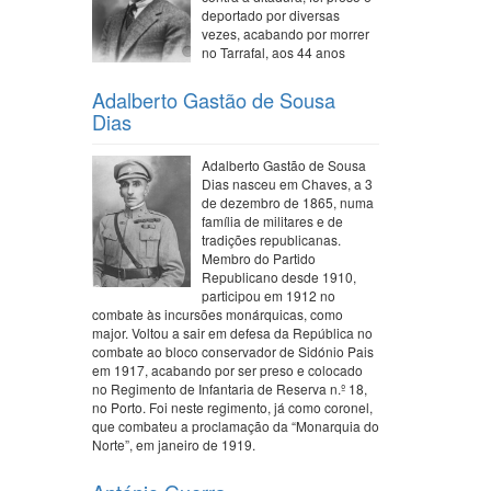
deportado por diversas
vezes, acabando por morrer
no Tarrafal, aos 44 anos
Adalberto Gastão de Sousa
Dias
Adalberto Gastão de Sousa
Dias nasceu em Chaves, a 3
de dezembro de 1865, numa
família de militares e de
tradições republicanas.
Membro do Partido
Republicano desde 1910,
participou em 1912 no
combate às incursões monárquicas, como
major. Voltou a sair em defesa da República no
combate ao bloco conservador de Sidónio Pais
em 1917, acabando por ser preso e colocado
no Regimento de Infantaria de Reserva n.º 18,
no Porto. Foi neste regimento, já como coronel,
que combateu a proclamação da “Monarquia do
Norte”, em janeiro de 1919.