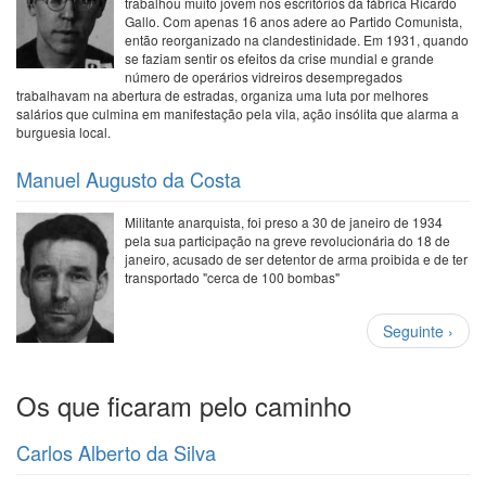
trabalhou muito jovem nos escritórios da fábrica Ricardo
Gallo. Com apenas 16 anos adere ao Partido Comunista,
então reorganizado na clandestinidade. Em 1931, quando
se faziam sentir os efeitos da crise mundial e grande
número de operários vidreiros desempregados
trabalhavam na abertura de estradas, organiza uma luta por melhores
salários que culmina em manifestação pela vila, ação insólita que alarma a
burguesia local.
Manuel Augusto da Costa
Militante anarquista, foi preso a 30 de janeiro de 1934
pela sua participação na greve revolucionária do 18 de
janeiro, acusado de ser detentor de arma proibida e de ter
transportado "cerca de 100 bombas"
Paginação
Próxima
Seguinte ›
página
Os que ficaram pelo caminho
Carlos Alberto da Silva