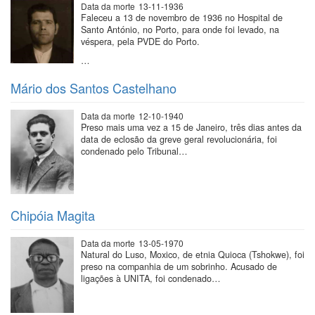
Data da morte
13-11-1936
Faleceu a 13 de novembro de 1936 no Hospital de
Santo António, no Porto, para onde foi levado, na
véspera, pela PVDE do Porto.
…
Mário dos Santos Castelhano
Data da morte
12-10-1940
Preso mais uma vez a 15 de Janeiro, três dias antes da
data de eclosão da greve geral revolucionária, foi
condenado pelo Tribunal…
Chipóia Magita
Data da morte
13-05-1970
Natural do Luso, Moxico, de etnia Quioca (Tshokwe), foi
preso na companhia de um sobrinho. Acusado de
ligações à UNITA, foi condenado…