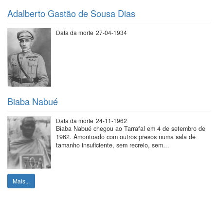
Adalberto Gastão de Sousa Dias
Data da morte
27-04-1934
Biaba Nabué
Data da morte
24-11-1962
Biaba Nabué chegou ao Tarrafal em 4 de setembro de
1962. Amontoado com outros presos numa sala de
tamanho insuficiente, sem recreio, sem…
Mais...