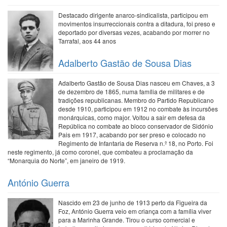
Destacado dirigente anarco-sindicalista, participou em
movimentos insurreccionais contra a ditadura, foi preso e
deportado por diversas vezes, acabando por morrer no
Tarrafal, aos 44 anos
Adalberto Gastão de Sousa Dias
Adalberto Gastão de Sousa Dias nasceu em Chaves, a 3
de dezembro de 1865, numa família de militares e de
tradições republicanas. Membro do Partido Republicano
desde 1910, participou em 1912 no combate às incursões
monárquicas, como major. Voltou a sair em defesa da
República no combate ao bloco conservador de Sidónio
Pais em 1917, acabando por ser preso e colocado no
Regimento de Infantaria de Reserva n.º 18, no Porto. Foi
neste regimento, já como coronel, que combateu a proclamação da
“Monarquia do Norte”, em janeiro de 1919.
António Guerra
Nascido em 23 de junho de 1913 perto da Figueira da
Foz, António Guerra veio em criança com a família viver
para a Marinha Grande. Tirou o curso comercial e