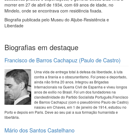
morrer em 27 de abril de 1934, com 69 anos de idade, no
Mindelo, onde se encontrava com residência fixada.
Biografia publicada pelo Museu do Aljube-Resistência e
Liberdade
Biografias em destaque
Francisco de Barros Cachapuz (Paulo de Castro)
Uma vida de entrega total à defesa da liberdade, à luta
contra a tirania e o obscurantismo. Foi preso e deportado,
ainda não tinha 20 anos. Integrou as Brigadas
Internacionais na Guerra Civil de Espanha e viveu longos
anos de exílio no Brasil. Foi um dos fundadores na
clandestinidade do Partido Socialista Português.Francisco
de Barros Cachapuz (com o pseudónimo Paulo de Castro)
nasceu em Chaves, em 1 de janeiro de 1914, estudou no
Porto e depois em Paris. Deve ao seu pai a sua formação humanista e
libertária.
Mário dos Santos Castelhano