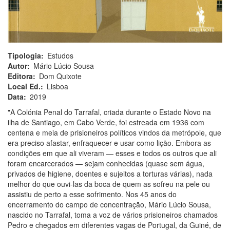
Tipologia
Estudos
Autor
Mário Lúcio Sousa
Editora
Dom Quixote
Local Ed.
Lisboa
Data
2019
"A Colónia Penal do Tarrafal, criada durante o Estado Novo na
ilha de Santiago, em Cabo Verde, foi estreada em 1936 com
centena e meia de prisioneiros políticos vindos da metrópole, que
era preciso afastar, enfraquecer e usar como lição. Embora as
condições em que ali viveram — esses e todos os outros que ali
foram encarcerados — sejam conhecidas (quase sem água,
privados de higiene, doentes e sujeitos a torturas várias), nada
melhor do que ouvi-las da boca de quem as sofreu na pele ou
assistiu de perto a esse sofrimento. Nos 45 anos do
encerramento do campo de concentração, Mário Lúcio Sousa,
nascido no Tarrafal, toma a voz de vários prisioneiros chamados
Pedro e chegados em diferentes vagas de Portugal, da Guiné, de