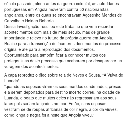
século passado, ainda antes da guerra colonial, as autoridades
portuguesas em Angola moveram contra 50 nacionalistas
angolanos, entre os quais se encontravam Agostinho Mendes de
Carvalho e Holden Roberto.
Dessa investigação resultou este trabalho que vem recordar
acontecimentos com mais de meio século, mas de grande
importância e relevo no futuro da própria guerra em Angola.
Realce para a transcrição de inúmeros documentos do processo
original e até para a reprodução dos documentos.
Oportunidade para também ficar a conhecer muitos dos
protagonistas deste processo que acabaram por desaparecer na
voragem dos acontecimentos.
A capa reproduz o óleo sobre tela de Neves e Sousa, "A Viúva de
Luanda":
"quando as esposas viram os seus maridos condenados, presos
e a serem deportados para destino incerto correu, na cidade de
Luanda, o boato que muitos deles não regressariam aos seus
lares pois seriam lançados no mar. Então, suas esposas
vestiram-se de roupas africanas de cor negra, a cor da viuvez,
como longa e negra foi a noite que Angola viveu."