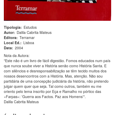
Tipologia
Estudos
Autor
Dalila Cabrita Mateus
Editora
Terramar
Local Ed.
Lisboa
Data
2004
Nota da Autora:
"Este não é um livro de fácil digestão. Fomos educados num país
que nunca soube viver a História senão como História Santa. E
com silêncios e desresponsabilização se têm tecido muitos dos
nossos desencontros com a História. Mas, atenção. Não sou
partidária de uma concepção judiciária da história, não pretendo
julgar quem quer que seja. Tal como outros, também eu me
oriento pelo lema inscrito por Eça e Ramalho no pórtico das
«Farpas»: 'Guerra aos Factos. Paz aos Homens'".
Dalila Cabrita Mateus