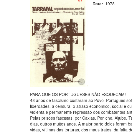
Data
1978
PARA QUE OS PORTUGUESES NÃO ESQUECAM!
48 anos de fascismo custaram ao Povo Português sofrim
liberdades, a censura, o atraso económico, social e 
violenta e permanente repressão dos combatentes antif
Pelas prisões fascistas, por Caxias, Peniche, Aljube,
dias, outros muitos anos. A maior parte deles foram 
vidas, vítimas das torturas, dos maus tratos, da falta