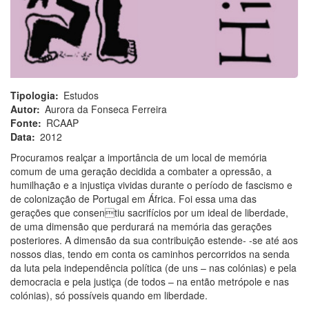
Tipologia
Estudos
Autor
Aurora da Fonseca Ferreira
Fonte
RCAAP
Data
2012
Procuramos realçar a importância de um local de memória
comum de uma geração decidida a combater a opressão, a
humilhação e a injustiça vividas durante o período de fascismo e
de colonização de Portugal em África. Foi essa uma das
gerações que consentiu sacrifícios por um ideal de liberdade,
de uma dimensão que perdurará na memória das gerações
posteriores. A dimensão da sua contribuição estende- -se até aos
nossos dias, tendo em conta os caminhos percorridos na senda
da luta pela independência política (de uns – nas colónias) e pela
democracia e pela justiça (de todos – na então metrópole e nas
colónias), só possíveis quando em liberdade.