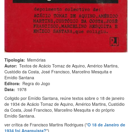
Tipologia
Memórias
Autor
Textos de Acácio Tomaz de Aquino, Américo Martins,
Custódio da Costa, José Francisco, Marcelino Mesquita e
Emídio Santana
Editora
Regra do Jogo
Data
1978
Coligido por Emídio Santana, reúne textos sobre o 18 de janeiro
de 1934 de Acácio Tomaz de Aquino, Américo Martins, Custódio
da Costa, José Francisco, Marcelino Mesquita e do próprio
Emídio Santana.
ver crítica de Francisco Martins Rodrigues ("
O 18 de Janeiro de
1934 foi Anarquista?
")