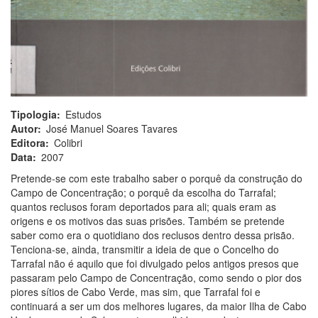
Tipologia
Estudos
Autor
José Manuel Soares Tavares
Editora
Colibri
Data
2007
Pretende-se com este trabalho saber o porquê da construção do
Campo de Concentração; o porquê da escolha do Tarrafal;
quantos reclusos foram deportados para ali; quais eram as
origens e os motivos das suas prisões. Também se pretende
saber como era o quotidiano dos reclusos dentro dessa prisão.
Tenciona-se, ainda, transmitir a ideia de que o Concelho do
Tarrafal não é aquilo que foi divulgado pelos antigos presos que
passaram pelo Campo de Concentração, como sendo o pior dos
piores sítios de Cabo Verde, mas sim, que Tarrafal foi e
continuará a ser um dos melhores lugares, da maior Ilha de Cabo