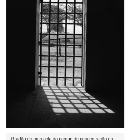
Gradão de uma cela do campo de concentração do