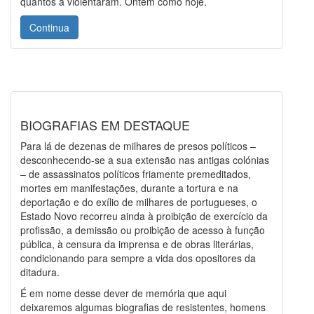
quantos a violentaram. Ontem como hoje.
Continua
BIOGRAFIAS EM DESTAQUE
Para lá de dezenas de milhares de presos políticos –
desconhecendo-se a sua extensão nas antigas colónias
– de assassinatos políticos friamente premeditados,
mortes em manifestações, durante a tortura e na
deportação e do exílio de milhares de portugueses, o
Estado Novo recorreu ainda à proibição de exercício da
profissão, a demissão ou proibição de acesso à função
pública, à censura da imprensa e de obras literárias,
condicionando para sempre a vida dos opositores da
ditadura.
É em nome desse dever de memória que aqui
deixaremos algumas biografias de resistentes, homens