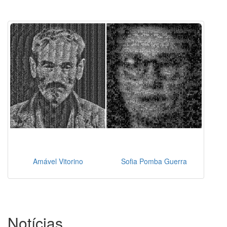
Amável Vitorino
Sofia Pomba Guerra
Notícias