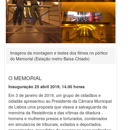
Imagens da montagem e testes dos filmes no pórtico
do Memorial (Estação metro Baixa-Chiado)
O MEMORIAL
Inauguração 25 abril 2019, 14.00 horas
Em 3 de janeiro de 2019, um grupo de cidadãos e
cidadãs apresentou ao Presidente da Câmara Municipal
de Lisboa uma proposta que visava a salvaguarda da
memória da Resistência e das vítimas da ditadura -
homens e mulheres presos e torturados, condenados
em simulacros de tribunais, exilados e deportados,
assassinados, impedidos de exercer as suas profissões