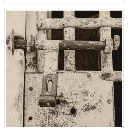
Image