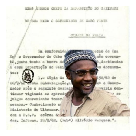
Image