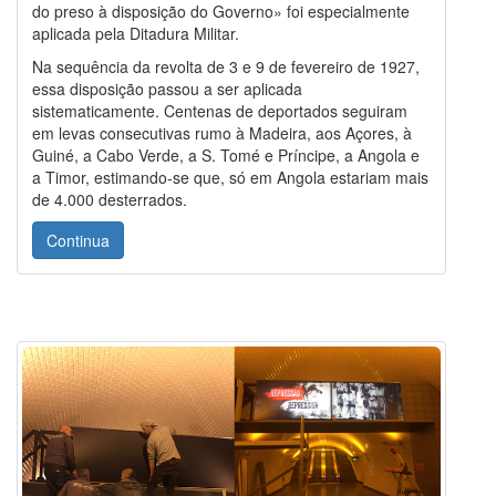
do preso à disposição do Governo» foi especialmente
aplicada pela Ditadura Militar.
Na sequência da revolta de 3 e 9 de fevereiro de 1927,
essa disposição passou a ser aplicada
sistematicamente. Centenas de deportados seguiram
em levas consecutivas rumo à Madeira, aos Açores, à
Guiné, a Cabo Verde, a S. Tomé e Príncipe, a Angola e
a Timor, estimando-se que, só em Angola estariam mais
de 4.000 desterrados.
Continua