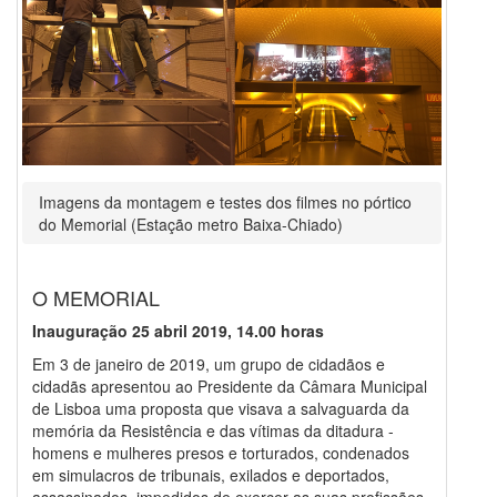
Imagens da montagem e testes dos filmes no pórtico
do Memorial (Estação metro Baixa-Chiado)
O MEMORIAL
Inauguração 25 abril 2019, 14.00 horas
Em 3 de janeiro de 2019, um grupo de cidadãos e
cidadãs apresentou ao Presidente da Câmara Municipal
de Lisboa uma proposta que visava a salvaguarda da
memória da Resistência e das vítimas da ditadura -
homens e mulheres presos e torturados, condenados
em simulacros de tribunais, exilados e deportados,
assassinados, impedidos de exercer as suas profissões