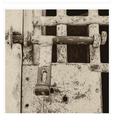
Image