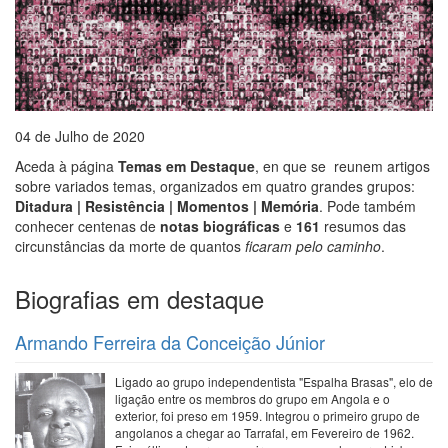
04 de Julho de 2020
Aceda à página
Temas em Destaque
, en que se reunem artigos
sobre variados temas, organizados em quatro grandes grupos:
Ditadura | Resistência | Momentos | Memória
. Pode também
conhecer centenas de
notas biográficas
e
161
resumos das
circunstâncias da morte de quantos
ficaram pelo caminho
.
Biografias em destaque
Armando Ferreira da Conceição Júnior
Ligado ao grupo independentista "Espalha Brasas", elo de
ligação entre os membros do grupo em Angola e o
exterior, foi preso em 1959. Integrou o primeiro grupo de
angolanos a chegar ao Tarrafal, em Fevereiro de 1962.