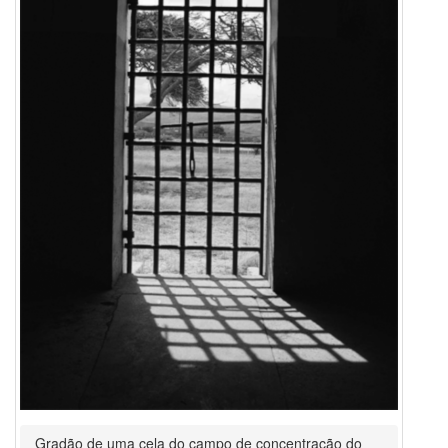
Gradão de uma cela do campo de concentração do