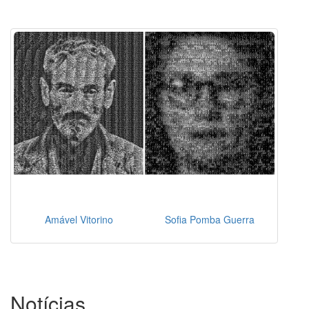
Amável Vitorino
Sofia Pomba Guerra
Notícias