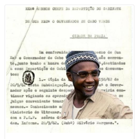
Image