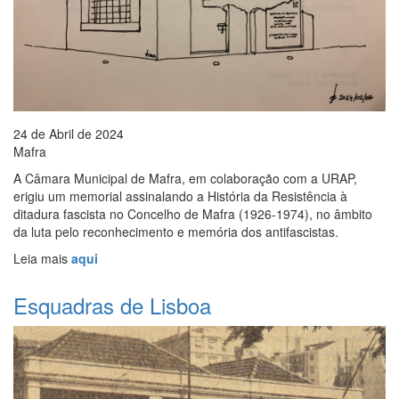
24 de Abril de 2024
Mafra
A Câmara Municipal de Mafra, em colaboração com a URAP,
erigiu um memorial assinalando a História da Resistência à
ditadura fascista no Concelho de Mafra (1926-1974), no âmbito
da luta pelo reconhecimento e memória dos antifascistas.
Leia mais
aqui
Esquadras de Lisboa