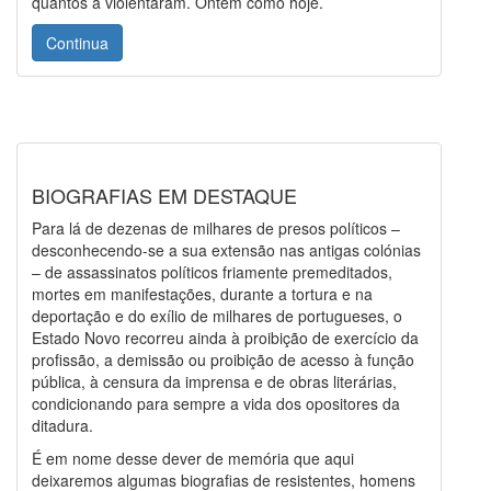
quantos a violentaram. Ontem como hoje.
Continua
BIOGRAFIAS EM DESTAQUE
Para lá de dezenas de milhares de presos políticos –
desconhecendo-se a sua extensão nas antigas colónias
– de assassinatos políticos friamente premeditados,
mortes em manifestações, durante a tortura e na
deportação e do exílio de milhares de portugueses, o
Estado Novo recorreu ainda à proibição de exercício da
profissão, a demissão ou proibição de acesso à função
pública, à censura da imprensa e de obras literárias,
condicionando para sempre a vida dos opositores da
ditadura.
É em nome desse dever de memória que aqui
deixaremos algumas biografias de resistentes, homens