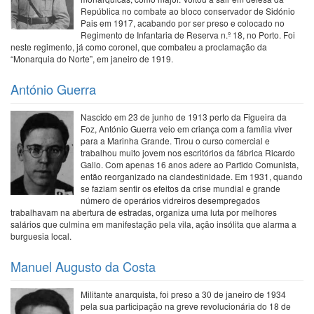
República no combate ao bloco conservador de Sidónio
Pais em 1917, acabando por ser preso e colocado no
Regimento de Infantaria de Reserva n.º 18, no Porto. Foi
neste regimento, já como coronel, que combateu a proclamação da
“Monarquia do Norte”, em janeiro de 1919.
António Guerra
Nascido em 23 de junho de 1913 perto da Figueira da
Foz, António Guerra veio em criança com a família viver
para a Marinha Grande. Tirou o curso comercial e
trabalhou muito jovem nos escritórios da fábrica Ricardo
Gallo. Com apenas 16 anos adere ao Partido Comunista,
então reorganizado na clandestinidade. Em 1931, quando
se faziam sentir os efeitos da crise mundial e grande
número de operários vidreiros desempregados
trabalhavam na abertura de estradas, organiza uma luta por melhores
salários que culmina em manifestação pela vila, ação insólita que alarma a
burguesia local.
Manuel Augusto da Costa
Militante anarquista, foi preso a 30 de janeiro de 1934
pela sua participação na greve revolucionária do 18 de