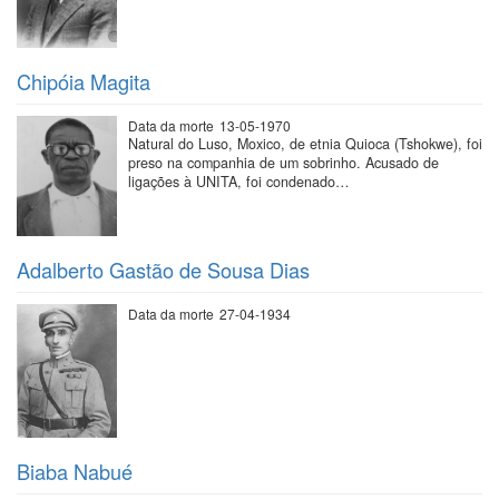
Chipóia Magita
Data da morte
13-05-1970
Natural do Luso, Moxico, de etnia Quioca (Tshokwe), foi
preso na companhia de um sobrinho. Acusado de
ligações à UNITA, foi condenado…
Adalberto Gastão de Sousa Dias
Data da morte
27-04-1934
Biaba Nabué