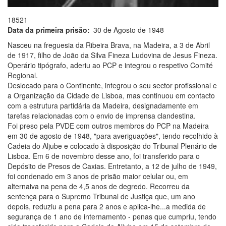
18521
Data da primeira prisão
30 de Agosto de 1948
Nasceu na freguesia da Ribeira Brava, na Madeira, a 3 de Abril
de 1917, filho de João da Silva Fineza Ludovina de Jesus Fineza.
Operário tipógrafo, aderiu ao PCP e integrou o respetivo Comité
Regional.
Deslocado para o Continente, integrou o seu sector profissional e
a Organização da Cidade de Lisboa, mas continuou em contacto
com a estrutura partidária da Madeira, designadamente em
tarefas relacionadas com o envio de imprensa clandestina.
Foi preso pela PVDE com outros membros do PCP na Madeira
em 30 de agosto de 1948, "para averiguações", tendo recolhido à
Cadeia do Aljube e colocado à disposição do Tribunal Plenário de
Lisboa. Em 6 de novembro desse ano, foi transferido para o
Depósito de Presos de Caxias. Entretanto, a 12 de julho de 1949,
foi condenado em 3 anos de prisão maior celular ou, em
alternaiva na pena de 4,5 anos de degredo. Recorreu da
sentença para o Supremo Tribunal de Justiça que, um ano
depois, reduziu a pena para 2 anos e aplica-lhe...a medida de
segurança de 1 ano de internamento - penas que cumpriu, tendo