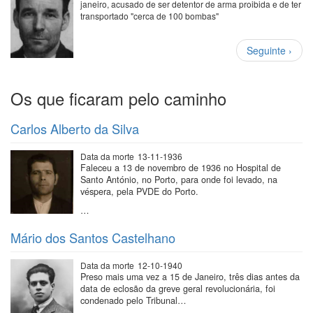
janeiro, acusado de ser detentor de arma proibida e de ter
transportado "cerca de 100 bombas"
Paginação
Próxima
Seguinte ›
página
Os que ficaram pelo caminho
Carlos Alberto da Silva
Data da morte
13-11-1936
Faleceu a 13 de novembro de 1936 no Hospital de
Santo António, no Porto, para onde foi levado, na
véspera, pela PVDE do Porto.
…
Mário dos Santos Castelhano
Data da morte
12-10-1940
Preso mais uma vez a 15 de Janeiro, três dias antes da
data de eclosão da greve geral revolucionária, foi
condenado pelo Tribunal…