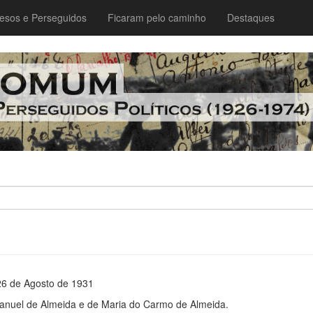
esos e Perseguidos
Ficaram pelo caminho
Destaques
26 de Agosto de 1931
 Manuel de Almeida e de Maria do Carmo de Almeida.