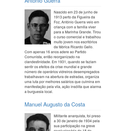
António Guerra
Nascido em 23 de junho de
1913 perto da Figueira da
Foz, António Guerra veio em
criança com a família viver
para a Marinha Grande. Tirou
o curso comercial e trabalhou
muito jovem nos escritórios
da fábrica Ricardo Gallo.
Com apenas 16 anos adere ao Partido
Comunista, então reorganizado na
clandestinidade. Em 1931, quando se faziam
sentir os efeitos da crise mundial e grande
número de operários vidreiros desempregados
trabalhavam na abertura de estradas, organiza
uma luta por melhores salários que culmina em
manifestação pela vila, ação insólita que alarma
a burguesia local.
Manuel Augusto da Costa
Militante anarquista, foi preso
a 30 de janeiro de 1934 pela
sua participação na greve
revolucionária do 18 de