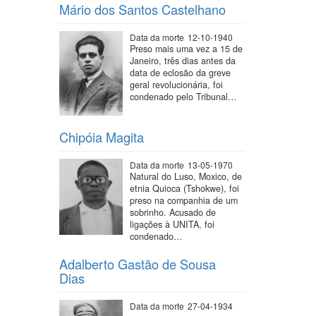
Mário dos Santos Castelhano
Data da morte
12-10-1940
Preso mais uma vez a 15 de
Janeiro, três dias antes da
data de eclosão da greve
geral revolucionária, foi
condenado pelo Tribunal…
Chipóia Magita
Data da morte
13-05-1970
Natural do Luso, Moxico, de
etnia Quioca (Tshokwe), foi
preso na companhia de um
sobrinho. Acusado de
ligações à UNITA, foi
condenado…
Adalberto Gastão de Sousa
Dias
Data da morte
27-04-1934