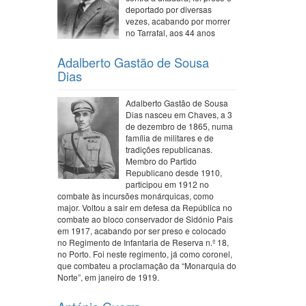
deportado por diversas
vezes, acabando por morrer
no Tarrafal, aos 44 anos
Adalberto Gastão de Sousa
Dias
Adalberto Gastão de Sousa
Dias nasceu em Chaves, a 3
de dezembro de 1865, numa
família de militares e de
tradições republicanas.
Membro do Partido
Republicano desde 1910,
participou em 1912 no
combate às incursões monárquicas, como
major. Voltou a sair em defesa da República no
combate ao bloco conservador de Sidónio Pais
em 1917, acabando por ser preso e colocado
no Regimento de Infantaria de Reserva n.º 18,
no Porto. Foi neste regimento, já como coronel,
que combateu a proclamação da “Monarquia do
Norte”, em janeiro de 1919.