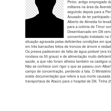
Pintor, antigo empregado d
militares na área da Aveni
seguindo depois para a Pen
Acusado de ter participado 
Alberto de Almeida foi leva
para a colónia de Timor com
Desembarcado em Dili cerca
concentração instalado na I
situação agravada pelas deficientes condições em que
em três barracões feitos de troncos de árvore e ved
Os presos padeceram de falta de água potável (era t
rondava os 50 graus) e de alimentação muito deficient
saúde, a que não foram alheios também os castigos co
Não se conhece com rigor o que se passou com Albert
campo de concentração, perdendo a fala. O Ministério 
existe documentação que refere a sua morte causada p
transportava de Ataúro para o hospital de Dili. Tinha 