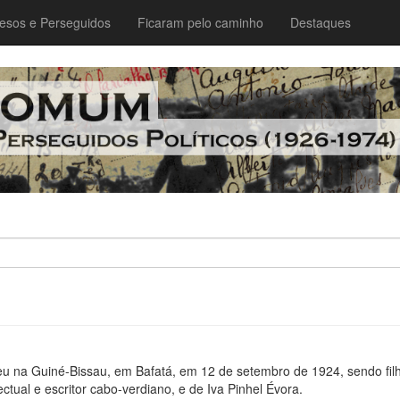
esos e Perseguidos
Ficaram pelo caminho
Destaques
u na Guiné-Bissau, em Bafatá, em 12 de setembro de 1924, sendo fil
ctual e escritor cabo-verdiano, e de Iva Pinhel Évora.