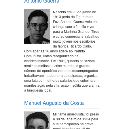
António Guerra
Nascido em 23 de junho de
1913 perto da Figueira da
Foz, António Guerra veio em
criança com a família viver
para a Marinha Grande. Tirou
o curso comercial e trabalhou
muito jovem nos escritórios
da fábrica Ricardo Gallo.
Com apenas 16 anos adere ao Partido
Comunista, então reorganizado na
clandestinidade. Em 1931, quando se faziam
sentir os efeitos da crise mundial e grande
número de operários vidreiros desempregados
trabalhavam na abertura de estradas, organiza
uma luta por melhores salários que culmina em
manifestação pela vila, ação insólita que alarma
a burguesia local.
Manuel Augusto da Costa
Militante anarquista, foi preso
a 30 de janeiro de 1934 pela
sua participação na greve
revolucionária do 18 de