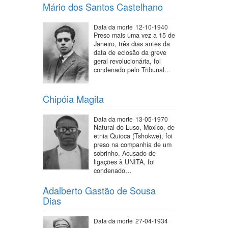
Mário dos Santos Castelhano
Data da morte
12-10-1940
Preso mais uma vez a 15 de
Janeiro, três dias antes da
data de eclosão da greve
geral revolucionária, foi
condenado pelo Tribunal…
Chipóia Magita
Data da morte
13-05-1970
Natural do Luso, Moxico, de
etnia Quioca (Tshokwe), foi
preso na companhia de um
sobrinho. Acusado de
ligações à UNITA, foi
condenado…
Adalberto Gastão de Sousa
Dias
Data da morte
27-04-1934