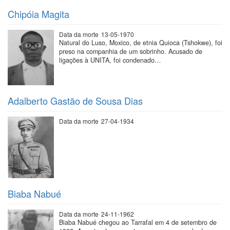
Chipóia Magita
Data da morte
13-05-1970
Natural do Luso, Moxico, de etnia Quioca (Tshokwe), foi
preso na companhia de um sobrinho. Acusado de
ligações à UNITA, foi condenado…
Adalberto Gastão de Sousa Dias
Data da morte
27-04-1934
Biaba Nabué
Data da morte
24-11-1962
Biaba Nabué chegou ao Tarrafal em 4 de setembro de