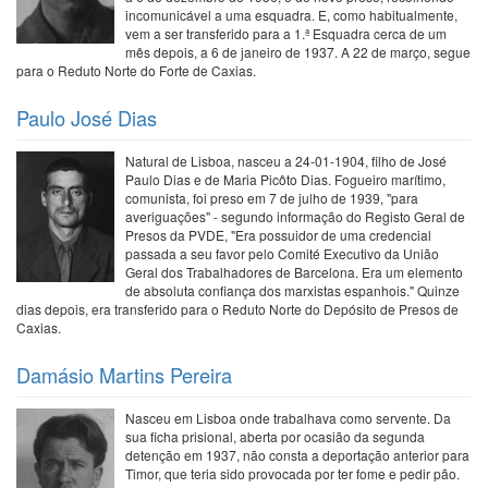
incomunicável a uma esquadra. E, como habitualmente,
vem a ser transferido para a 1.ª Esquadra cerca de um
mês depois, a 6 de janeiro de 1937. A 22 de março, segue
para o Reduto Norte do Forte de Caxias.
Paulo José Dias
Natural de Lisboa, nasceu a 24-01-1904, filho de José
Paulo Dias e de Maria Picôto Dias. Fogueiro marítimo,
comunista, foi preso em 7 de julho de 1939, "para
averiguações" - segundo informação do Registo Geral de
Presos da PVDE, "Era possuidor de uma credencial
passada a seu favor pelo Comité Executivo da União
Geral dos Trabalhadores de Barcelona. Era um elemento
de absoluta confiança dos marxistas espanhois." Quinze
dias depois, era transferido para o Reduto Norte do Depósito de Presos de
Caxias.
Damásio Martins Pereira
Nasceu em Lisboa onde trabalhava como servente. Da
sua ficha prisional, aberta por ocasião da segunda
detenção em 1937, não consta a deportação anterior para
Timor, que teria sido provocada por ter fome e pedir pão.