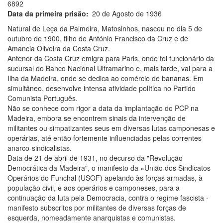
6892
Data da primeira prisão
20 de Agosto de 1936
Natural de Leça da Palmeira, Matosinhos, nasceu no dia 5 de
outubro de 1900, filho de António Francisco da Cruz e de
Amancia Oliveira da Costa Cruz.
Antenor da Costa Cruz emigra para Paris, onde foi funcionário da
sucursal do Banco Nacional Ultramarino e, mais tarde, vai para a
Ilha da Madeira, onde se dedica ao comércio de bananas. Em
simultâneo, desenvolve intensa atividade política no Partido
Comunista Português.
Não se conhece com rigor a data da implantação do PCP na
Madeira, embora se encontrem sinais da intervenção de
militantes ou simpatizantes seus em diversas lutas camponesas e
operárias, até então fortemente influenciadas pelas correntes
anarco-sindicalistas.
Data de 21 de abril de 1931, no decurso da "Revolução
Democrática da Madeira", o manifesto da «União dos Sindicatos
Operários do Funchal (USOF) apelando às forças armadas, à
população civil, e aos operários e camponeses, para a
continuação da luta pela Democracia, contra o regime fascista -
manifesto subscritos por militantes de diversas forças de
esquerda, nomeadamente anarquistas e comunistas.