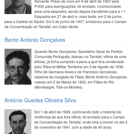
Servente. Preso de novo em 9 de abril de 1937 pela
PVDE para averiguações, foi enviado, incomunicável,
para uma esquadra, sendo depois transferido para a 1.ª
Esquadra em 27 de abril e, mais tarde, em 2 de junho,
para a Cadeia do Aljube. Em 5 de junho de 1937, embarcou para o Campo
de Concentração do Tarrafal, em Cabo Verde.
Bento António Gonçalves
Quando Bento Gonçalves, Secretário-Geral do Partido
Comunista Português, faleceu no Tarrafal, vítima de uma
biliose, já tinha cumprido a pena a que fora condenado
pelo Tribunal Militar Territorial em 3 de Agosto de 1936.
Filho de Germana Alves e de Francisco Gonçalves,
caseiros da morgada de Fiães, Bento António Gonçalves
nasceu em 2 de Março de 1902, em Fiães do Rio
(Montalegre, Trás-os-Montes).
António Guedes Oliveira Silva
Em 1 de abril de 1939, culminando todo o historial de
violências de que fora vítima, foi enviado para o Campo
de Concentração do Tarrafal, onde viria a morrer no dia 3
de novembro de 1941, com a idade de 40 anos.