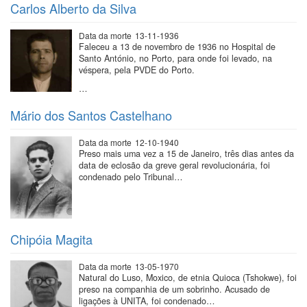
Carlos Alberto da Silva
Data da morte
13-11-1936
Faleceu a 13 de novembro de 1936 no Hospital de
Santo António, no Porto, para onde foi levado, na
véspera, pela PVDE do Porto.
…
Mário dos Santos Castelhano
Data da morte
12-10-1940
Preso mais uma vez a 15 de Janeiro, três dias antes da
data de eclosão da greve geral revolucionária, foi
condenado pelo Tribunal…
Chipóia Magita
Data da morte
13-05-1970
Natural do Luso, Moxico, de etnia Quioca (Tshokwe), foi
preso na companhia de um sobrinho. Acusado de
ligações à UNITA, foi condenado…