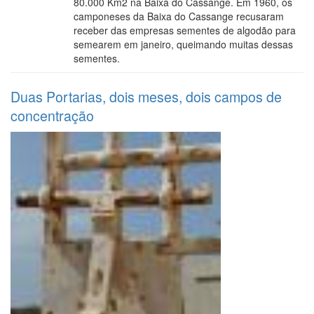
80.000 Km2 na Baixa do Cassange. Em 1960, os
camponeses da Baixa do Cassange recusaram
receber das empresas sementes de algodão para
semearem em janeiro, queimando muitas dessas
sementes.
Duas Portarias, dois meses, dois campos de
concentração