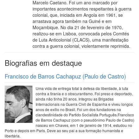
Marcelo Caetano. Foi um ano marcado por
importantes acontecimentos respeitantes à guerra
colonial, que, iniciada em Angola em 1961, se
arrastava agora também na Guiné e em
Moçambique. No dia 21 de fevereiro de 1970,
realizou-se em Lisboa, convocada pelos Comités
de Luta Anticolonial (CLACS), uma manifestação
contra a guerra colonial, violentamente reprimida.
Biografias em destaque
Francisco de Barros Cachapuz (Paulo de Castro)
Uma vida de entrega total à defesa da liberdade, à luta
contra a tirania e o obscurantismo. Foi preso e deportado,
ainda não tinha 20 anos. Integrou as Brigadas
Internacionais na Guerra Civil de Espanha e viveu longos
anos de exílio no Brasil. Foi um dos fundadores na
clandestinidade do Partido Socialista Português.Francisco
de Barros Cachapuz (com o pseudónimo Paulo de Castro)
nasceu em Chaves, em 1 de janeiro de 1914, estudou no
Porto e depois em Paris. Deve ao seu pai a sua formação humanista e
libertária.