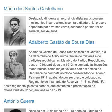
Mário dos Santos Castelhano
Destacado dirigente anarco-sindicalista, participou em
movimentos insurreccionais contra a ditadura, foi preso e
deportado por diversas vezes, acabando por morrer no
Tarrafal, aos 44 anos
Adalberto Gastão de Sousa Dias
Adalberto Gastão de Sousa Dias nasceu em Chaves, a 3
de dezembro de 1865, numa família de militares e de
tradições republicanas. Membro do Partido Republicano
desde 1910, participou em 1912 no combate às incursões
monárquicas, como major. Voltou a sair em defesa da
República no combate ao bloco conservador de Sidónio
Pais em 1917, acabando por ser preso e colocado no
Regimento de Infantaria de Reserva n.º 18, no Porto. Foi
neste regimento, já como coronel, que combateu a proclamação da
“Monarquia do Norte”, em janeiro de 1919.
António Guerra
Nascido em 23 de junho de 1913 perto da Figueira da