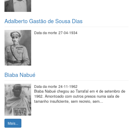
Adalberto Gastão de Sousa Dias
Data da morte
27-04-1934
Biaba Nabué
Data da morte
24-11-1962
Biaba Nabué chegou ao Tarrafal em 4 de setembro de
1962. Amontoado com outros presos numa sala de
tamanho insuficiente, sem recreio, sem…
Mais...