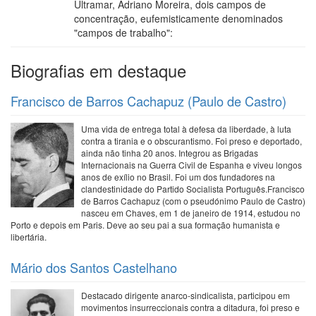
Ultramar, Adriano Moreira, dois campos de
concentração, eufemisticamente denominados
"campos de trabalho":
Biografias em destaque
Francisco de Barros Cachapuz (Paulo de Castro)
Uma vida de entrega total à defesa da liberdade, à luta
contra a tirania e o obscurantismo. Foi preso e deportado,
ainda não tinha 20 anos. Integrou as Brigadas
Internacionais na Guerra Civil de Espanha e viveu longos
anos de exílio no Brasil. Foi um dos fundadores na
clandestinidade do Partido Socialista Português.Francisco
de Barros Cachapuz (com o pseudónimo Paulo de Castro)
nasceu em Chaves, em 1 de janeiro de 1914, estudou no
Porto e depois em Paris. Deve ao seu pai a sua formação humanista e
libertária.
Mário dos Santos Castelhano
Destacado dirigente anarco-sindicalista, participou em
movimentos insurreccionais contra a ditadura, foi preso e