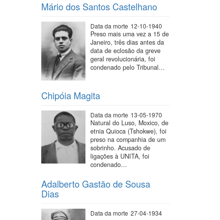
Mário dos Santos Castelhano
Data da morte
12-10-1940
Preso mais uma vez a 15 de
Janeiro, três dias antes da
data de eclosão da greve
geral revolucionária, foi
condenado pelo Tribunal…
Chipóia Magita
Data da morte
13-05-1970
Natural do Luso, Moxico, de
etnia Quioca (Tshokwe), foi
preso na companhia de um
sobrinho. Acusado de
ligações à UNITA, foi
condenado…
Adalberto Gastão de Sousa
Dias
Data da morte
27-04-1934