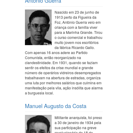
António Guerra
Nascido em 23 de junho de
1913 perto da Figueira da
Foz, António Guerra veio em
criança com a família viver
para a Marinha Grande. Tirou
o curso comercial e trabalhou
muito jovem nos escritórios
da fábrica Ricardo Gallo.
Com apenas 16 anos adere ao Partido
Comunista, então reorganizado na
clandestinidade. Em 1931, quando se faziam
sentir os efeitos da crise mundial e grande
número de operários vidreiros desempregados
trabalhavam na abertura de estradas, organiza
uma luta por melhores salários que culmina em
manifestação pela vila, ação insólita que alarma
a burguesia local.
Manuel Augusto da Costa
Militante anarquista, foi preso
a 30 de janeiro de 1934 pela
sua participação na greve
revolucionária do 18 de