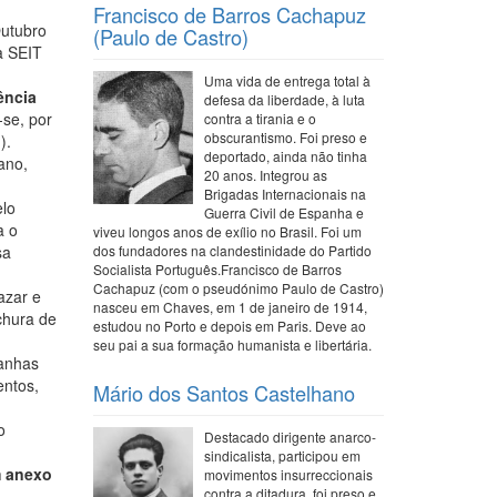
Francisco de Barros Cachapuz
Outubro
(Paulo de Castro)
a SEIT
Uma vida de entrega total à
ência
defesa da liberdade, à luta
-se, por
contra a tirania e o
obscurantismo. Foi preso e
).
deportado, ainda não tinha
ano,
20 anos. Integrou as
Brigadas Internacionais na
elo
Guerra Civil de Espanha e
a o
viveu longos anos de exílio no Brasil. Foi um
sa
dos fundadores na clandestinidade do Partido
Socialista Português.Francisco de Barros
Cachapuz (com o pseudónimo Paulo de Castro)
azar e
nasceu em Chaves, em 1 de janeiro de 1914,
chura de
estudou no Porto e depois em Paris. Deve ao
seu pai a sua formação humanista e libertária.
ranhas
entos,
Mário dos Santos Castelhano
o
Destacado dirigente anarco-
sindicalista, participou em
m anexo
movimentos insurreccionais
contra a ditadura, foi preso e