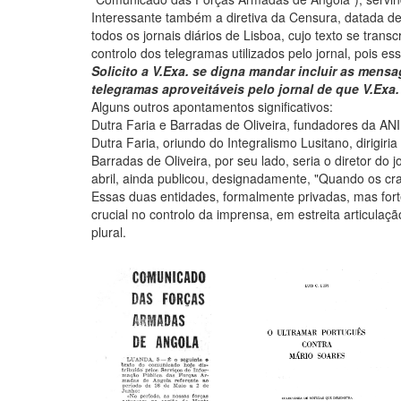
Interessante também a diretiva da Censura, datada de 
todos os jornais diários de Lisboa, cujo texto se tra
controlo dos telegramas utilizados pelo jornal, pois e
Solicito a V.Exa. se digna mandar incluir as mens
telegramas aproveitáveis pelo jornal de que V.Exa. 
Alguns outros apontamentos significativos:
Dutra Faria e Barradas de Oliveira, fundadores da A
Dutra Faria, oriundo do Integralismo Lusitano, dirigiria
Barradas de Oliveira, por seu lado, seria o diretor do
abril, ainda publicou, designadamente, "Quando os c
Essas duas entidades, formalmente privadas, mas fo
crucial no controlo da imprensa, em estreita articula
plural.