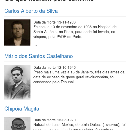
Carlos Alberto da Silva
Data da morte
13-11-1936
Faleceu a 13 de novembro de 1936 no Hospital de
Santo António, no Porto, para onde foi levado, na
véspera, pela PVDE do Porto.
…
Mário dos Santos Castelhano
Data da morte
12-10-1940
Preso mais uma vez a 15 de Janeiro, três dias antes da
data de eclosão da greve geral revolucionária, foi
condenado pelo Tribunal…
Chipóia Magita
Data da morte
13-05-1970
Natural do Luso, Moxico, de etnia Quioca (Tshokwe), foi
preso na companhia de um sobrinho. Acusado de