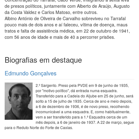
de presos políticos, juntamente com Alberto de Araújo, Augusto
da Costa Valdez e Carlos Matoso, entre outros.
Albino António de Oliveira de Carvalho sobreviveu no Tarrafal
pouco mais de dois anos e aí faleceu, vítima de doença, maus
tratos e falta de assistência médica, em 22 de outubro de 1941,
com 56 anos de idade e mais de 40 a percorrer prisões.
Biografias em destaque
Edmundo Gonçalves
2.º Sargento. Preso pela PVDE em 9 de junho de 1935,
por "motivo político", dá entrada numa esquadra.
Transferido para a Cadeia do Aljube em 25 de junho, será
solto a 15 de julho de 1935. Cerca de ano e meio depois,
a 6 de dezembro de 1936, é de novo preso, recolhendo
incomunicável a uma esquadra. E, como habitualmente,
vem a ser transferido para a 1.ª Esquadra cerca de um
mês depois, a 6 de janeiro de 1937. A 22 de março, segue
para o Reduto Norte do Forte de Caxias.