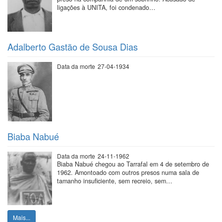
ligações à UNITA, foi condenado…
Adalberto Gastão de Sousa Dias
Data da morte
27-04-1934
Biaba Nabué
Data da morte
24-11-1962
Biaba Nabué chegou ao Tarrafal em 4 de setembro de
1962. Amontoado com outros presos numa sala de
tamanho insuficiente, sem recreio, sem…
Mais...