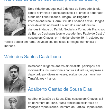
Uma vida de entrega total à defesa da liberdade, à luta
contra a tirania e o obscurantismo. Foi preso e deportado,
ainda não tinha 20 anos. Integrou as Brigadas
Internacionais na Guerra Civil de Espanha e viveu longos
anos de exílio no Brasil. Foi um dos fundadores na
clandestinidade do Partido Socialista Português.Francisco
de Barros Cachapuz (com o pseudónimo Paulo de Castro)
nasceu em Chaves, em 1 de janeiro de 1914, estudou no
Porto e depois em Paris. Deve ao seu pai a sua formação humanista e
libertária.
Mário dos Santos Castelhano
Destacado dirigente anarco-sindicalista, participou em
movimentos insurreccionais contra a ditadura, foi preso e
deportado por diversas vezes, acabando por morrer no
Tarrafal, aos 44 anos
Adalberto Gastão de Sousa Dias
Adalberto Gastão de Sousa Dias nasceu em Chaves, a 3
de dezembro de 1865, numa família de militares e de
tradições republicanas. Membro do Partido Republicano