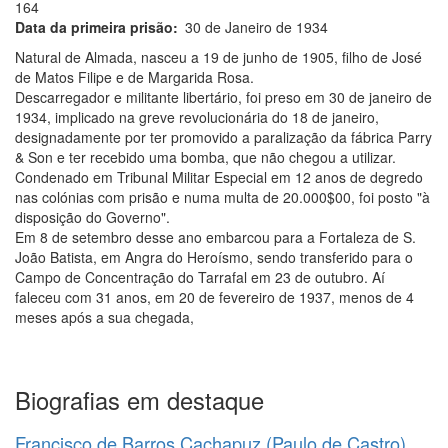
164
Data da primeira prisão
30 de Janeiro de 1934
Natural de Almada, nasceu a 19 de junho de 1905, filho de José
de Matos Filipe e de Margarida Rosa.
Descarregador e militante libertário, foi preso em 30 de janeiro de
1934, implicado na greve revolucionária do 18 de janeiro,
designadamente por ter promovido a paralização da fábrica Parry
& Son e ter recebido uma bomba, que não chegou a utilizar.
Condenado em Tribunal Militar Especial em 12 anos de degredo
nas colónias com prisão e numa multa de 20.000$00, foi posto "à
disposição do Governo".
Em 8 de setembro desse ano embarcou para a Fortaleza de S.
João Batista, em Angra do Heroísmo, sendo transferido para o
Campo de Concentração do Tarrafal em 23 de outubro. Aí
faleceu com 31 anos, em 20 de fevereiro de 1937, menos de 4
meses após a sua chegada,
Biografias em destaque
Francisco de Barros Cachapuz (Paulo de Castro)