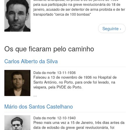
pela sua participação na greve revolucionária do 18 de
janeiro, acusado de ser detentor de arma proibida e de ter
transportado "cerca de 100 bombas"
Paginação
Próxima
Seguinte ›
página
Os que ficaram pelo caminho
Carlos Alberto da Silva
Data da morte
13-11-1936
Faleceu a 13 de novembro de 1936 no Hospital de
Santo António, no Porto, para onde foi levado, na
véspera, pela PVDE do Porto.
…
Mário dos Santos Castelhano
Data da morte
12-10-1940
Preso mais uma vez a 15 de Janeiro, três dias antes da
data de eclosão da greve geral revolucionária, foi