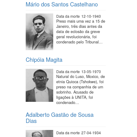
Mário dos Santos Castelhano
Data da morte
12-10-1940
Preso mais uma vez a 15 de
Janeiro, três dias antes da
data de eclosão da greve
geral revolucionária, foi
condenado pelo Tribunal…
Chipóia Magita
Data da morte
13-05-1970
Natural do Luso, Moxico, de
etnia Quioca (Tshokwe), foi
preso na companhia de um
sobrinho. Acusado de
ligações à UNITA, foi
condenado…
Adalberto Gastão de Sousa
Dias
Data da morte
27-04-1934