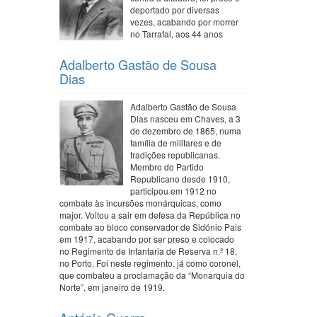
deportado por diversas
vezes, acabando por morrer
no Tarrafal, aos 44 anos
Adalberto Gastão de Sousa
Dias
Adalberto Gastão de Sousa
Dias nasceu em Chaves, a 3
de dezembro de 1865, numa
família de militares e de
tradições republicanas.
Membro do Partido
Republicano desde 1910,
participou em 1912 no
combate às incursões monárquicas, como
major. Voltou a sair em defesa da República no
combate ao bloco conservador de Sidónio Pais
em 1917, acabando por ser preso e colocado
no Regimento de Infantaria de Reserva n.º 18,
no Porto. Foi neste regimento, já como coronel,
que combateu a proclamação da “Monarquia do
Norte”, em janeiro de 1919.