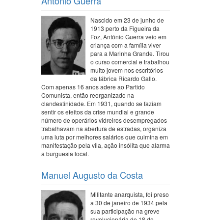
António Guerra
Nascido em 23 de junho de
1913 perto da Figueira da
Foz, António Guerra veio em
criança com a família viver
para a Marinha Grande. Tirou
o curso comercial e trabalhou
muito jovem nos escritórios
da fábrica Ricardo Gallo.
Com apenas 16 anos adere ao Partido
Comunista, então reorganizado na
clandestinidade. Em 1931, quando se faziam
sentir os efeitos da crise mundial e grande
número de operários vidreiros desempregados
trabalhavam na abertura de estradas, organiza
uma luta por melhores salários que culmina em
manifestação pela vila, ação insólita que alarma
a burguesia local.
Manuel Augusto da Costa
Militante anarquista, foi preso
a 30 de janeiro de 1934 pela
sua participação na greve
revolucionária do 18 de