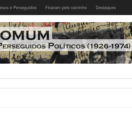
esos e Perseguidos
Ficaram pelo caminho
Destaques