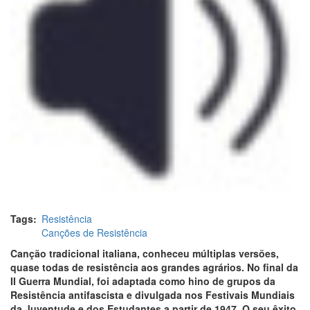
Tags
Resistência
Canções de Resistência
Canção tradicional italiana, conheceu múltiplas versões,
quase todas de resistência aos grandes agrários. No final da
II Guerra Mundial, foi adaptada como hino de grupos da
Resistência antifascista e divulgada nos Festivais Mundiais
da Juventude e dos Estudantes a partir de 1947. O seu êxito