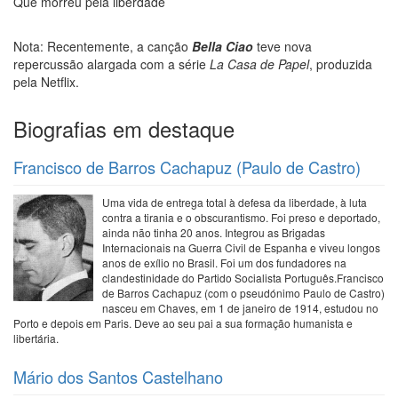
Que morreu pela liberdade
Nota: Recentemente, a canção
Bella Ciao
teve nova
repercussão alargada com a série
La Casa de Papel
, produzida
pela Netflix.
Biografias em destaque
Francisco de Barros Cachapuz (Paulo de Castro)
Uma vida de entrega total à defesa da liberdade, à luta
contra a tirania e o obscurantismo. Foi preso e deportado,
ainda não tinha 20 anos. Integrou as Brigadas
Internacionais na Guerra Civil de Espanha e viveu longos
anos de exílio no Brasil. Foi um dos fundadores na
clandestinidade do Partido Socialista Português.Francisco
de Barros Cachapuz (com o pseudónimo Paulo de Castro)
nasceu em Chaves, em 1 de janeiro de 1914, estudou no
Porto e depois em Paris. Deve ao seu pai a sua formação humanista e
libertária.
Mário dos Santos Castelhano