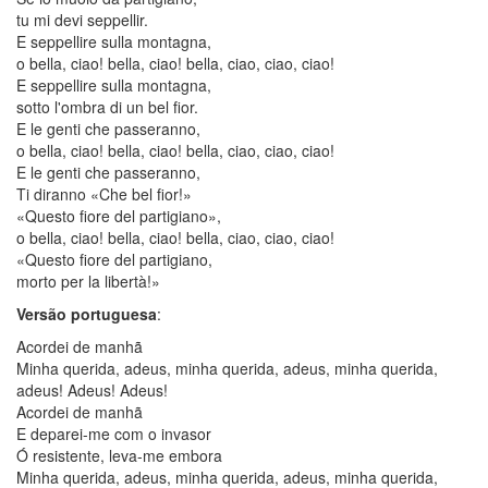
tu mi devi seppellir.
E seppellire sulla montagna,
o bella, ciao! bella, ciao! bella, ciao, ciao, ciao!
E seppellire sulla montagna,
sotto l'ombra di un bel fior.
E le genti che passeranno,
o bella, ciao! bella, ciao! bella, ciao, ciao, ciao!
E le genti che passeranno,
Ti diranno «Che bel fior!»
«Questo fiore del partigiano»,
o bella, ciao! bella, ciao! bella, ciao, ciao, ciao!
«Questo fiore del partigiano,
morto per la libertà!»
Versão portuguesa
:
Acordei de manhã
Minha querida, adeus, minha querida, adeus, minha querida,
adeus! Adeus! Adeus!
Acordei de manhã
E deparei-me com o invasor
Ó resistente, leva-me embora
Minha querida, adeus, minha querida, adeus, minha querida,