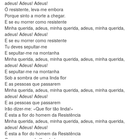
adeus! Adeus! Adeus!
Ó resistente, leva-me embora
Porque sinto a morte a chegar.
E se eu morrer como resistente
Minha querida, adeus, minha querida, adeus, minha querida,
adeus! Adeus! Adeus!
E se eu morrer como resistente
Tu deves sepultar-me
E sepultar-me na montanha
Minha querida, adeus, minha querida, adeus, minha querida,
adeus! Adeus! Adeus!
E sepultar-me na montanha
Sob a sombra de uma linda flor
E as pessoas que passarem
Minha querida, adeus, minha querida, adeus, minha querida,
adeus! Adeus! Adeus!
E as pessoas que passarem
Irão dizer-me: «Que flor tão linda!»
É esta a flor do homem da Resistência
Minha querida, adeus, minha querida, adeus, minha querida,
adeus! Adeus! Adeus!
É esta a flor do homem da Resistência