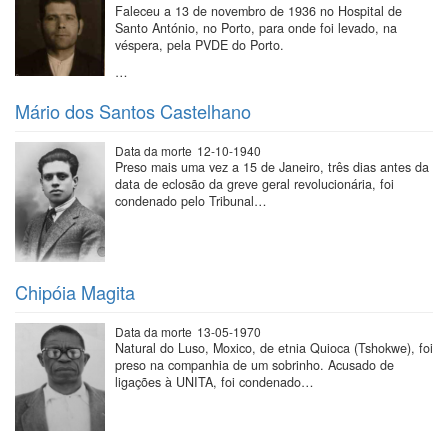
Faleceu a 13 de novembro de 1936 no Hospital de
Santo António, no Porto, para onde foi levado, na
véspera, pela PVDE do Porto.
…
Mário dos Santos Castelhano
Data da morte
12-10-1940
Preso mais uma vez a 15 de Janeiro, três dias antes da
data de eclosão da greve geral revolucionária, foi
condenado pelo Tribunal…
Chipóia Magita
Data da morte
13-05-1970
Natural do Luso, Moxico, de etnia Quioca (Tshokwe), foi
preso na companhia de um sobrinho. Acusado de
ligações à UNITA, foi condenado…