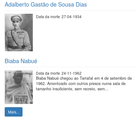
Adalberto Gastão de Sousa Dias
Data da morte
27-04-1934
Biaba Nabué
Data da morte
24-11-1962
Biaba Nabué chegou ao Tarrafal em 4 de setembro de
1962. Amontoado com outros presos numa sala de
tamanho insuficiente, sem recreio, sem…
Mais...