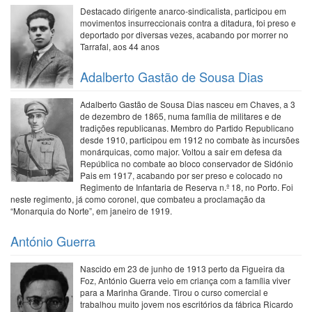
Destacado dirigente anarco-sindicalista, participou em
movimentos insurreccionais contra a ditadura, foi preso e
deportado por diversas vezes, acabando por morrer no
Tarrafal, aos 44 anos
Adalberto Gastão de Sousa Dias
Adalberto Gastão de Sousa Dias nasceu em Chaves, a 3
de dezembro de 1865, numa família de militares e de
tradições republicanas. Membro do Partido Republicano
desde 1910, participou em 1912 no combate às incursões
monárquicas, como major. Voltou a sair em defesa da
República no combate ao bloco conservador de Sidónio
Pais em 1917, acabando por ser preso e colocado no
Regimento de Infantaria de Reserva n.º 18, no Porto. Foi
neste regimento, já como coronel, que combateu a proclamação da
“Monarquia do Norte”, em janeiro de 1919.
António Guerra
Nascido em 23 de junho de 1913 perto da Figueira da
Foz, António Guerra veio em criança com a família viver
para a Marinha Grande. Tirou o curso comercial e
trabalhou muito jovem nos escritórios da fábrica Ricardo