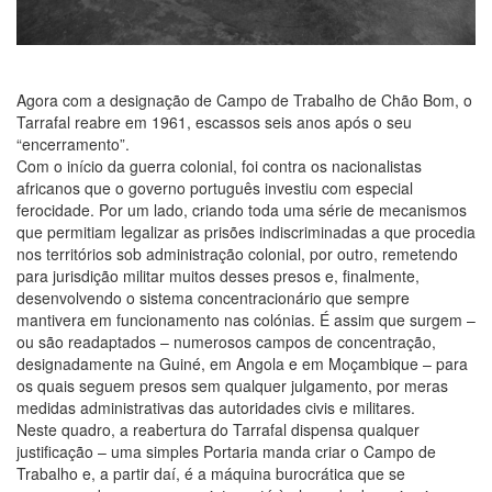
Agora com a designação de Campo de Trabalho de Chão Bom, o
Tarrafal reabre em 1961, escassos seis anos após o seu
“encerramento”.
Com o início da guerra colonial, foi contra os nacionalistas
africanos que o governo português investiu com especial
ferocidade. Por um lado, criando toda uma série de mecanismos
que permitiam legalizar as prisões indiscriminadas a que procedia
nos territórios sob administração colonial, por outro, remetendo
para jurisdição militar muitos desses presos e, finalmente,
desenvolvendo o sistema concentracionário que sempre
mantivera em funcionamento nas colónias. É assim que surgem –
ou são readaptados – numerosos campos de concentração,
designadamente na Guiné, em Angola e em Moçambique – para
os quais seguem presos sem qualquer julgamento, por meras
medidas administrativas das autoridades civis e militares.
Neste quadro, a reabertura do Tarrafal dispensa qualquer
justificação – uma simples Portaria manda criar o Campo de
Trabalho e, a partir daí, é a máquina burocrática que se