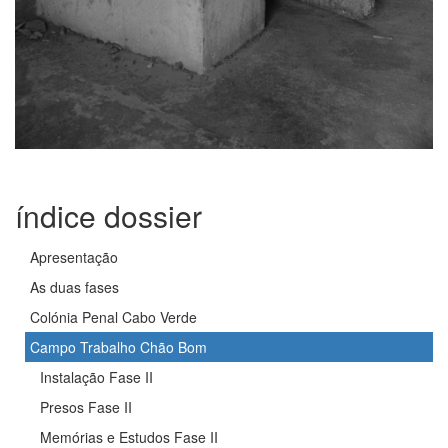
índice dossier
Apresentação
As duas fases
Colónia Penal Cabo Verde
Campo Trabalho Chão Bom
Instalação Fase II
Presos Fase II
Memórias e Estudos Fase II