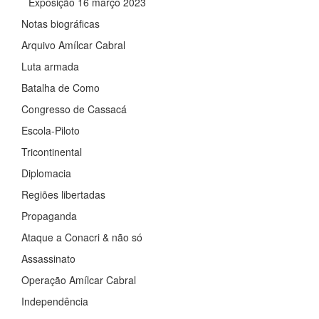
Exposição 16 março 2023
Notas biográficas
Arquivo Amílcar Cabral
Luta armada
Batalha de Como
Congresso de Cassacá
Escola-Piloto
Tricontinental
Diplomacia
Regiões libertadas
Propaganda
Ataque a Conacri & não só
Assassinato
Operação Amílcar Cabral
Independência