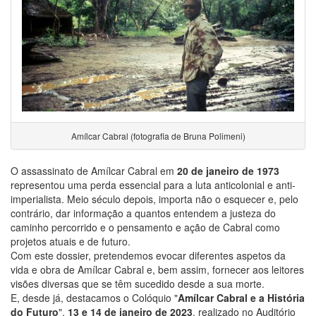
Amílcar Cabral (fotografia de Bruna Polimeni)
O assassinato de Amílcar Cabral em
20 de janeiro de 1973
representou uma perda essencial para a luta anticolonial e anti-
imperialista. Meio século depois, importa não o esquecer e, pelo
contrário, dar informação a quantos entendem a justeza do
caminho percorrido e o pensamento e ação de Cabral como
projetos atuais e de futuro.
Com este dossier, pretendemos evocar diferentes aspetos da
vida e obra de Amílcar Cabral e, bem assim, fornecer aos leitores
visões diversas que se têm sucedido desde a sua morte.
E, desde já, destacamos o Colóquio "
Amílcar Cabral e a História
do Futuro
",
13 e 14 de janeiro de 2023
, realizado no Auditório