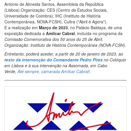
António de Almeida Santos, Assembleia da República
(Lisboa).Organização: CES (Centro de Estudos Sociais,
Universidade de Coimbra), IHC (Instituto de História
Contemporânea, NOVA-FCSH), Cultra ("Abril é Agora").
E a realização em
Março de 2023
, no Palácio Baldaya, de uma
exposição dedicada a
Amílcar Cabral
, incluída no programa da
Comissão Comemorativa dos 50 anos do 25 de Abril.
Organização: Instituto de História Contemporânea (NOVA-FCSH).
Entretanto, poderá aceder, a partir de 20 de janeiro de 2023, ao
texto da intervenção do Comandante Pedro Pires
no Colóquio
em Lisboa e à sua intervenção na Assomada, em Cabo
Verde,
Até sempre, camarada Amílcar Cabral!
.
Image