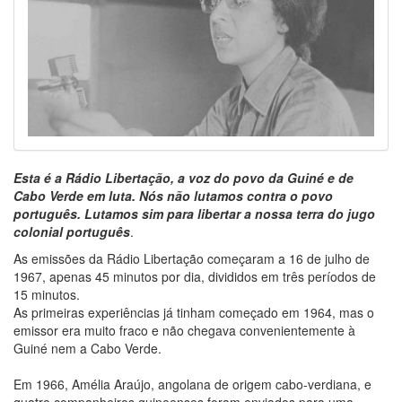
Esta é a Rádio Libertação, a voz do povo da Guiné e de
Cabo Verde em luta. Nós não lutamos contra o povo
português. Lutamos sim para libertar a nossa terra do jugo
colonial português
.
As emissões da Rádio Libertação começaram a 16 de julho de
1967, apenas 45 minutos por dia, divididos em três períodos de
15 minutos.
As primeiras experiências já tinham começado em 1964, mas o
emissor era muito fraco e não chegava convenientemente à
Guiné nem a Cabo Verde.
Em 1966, Amélia Araújo, angolana de origem cabo-verdiana, e
quatro companheiros guineenses foram enviados para uma