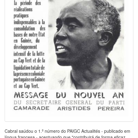
Cabral saúdou o 1.º número do PAIGC Actualités - publicado em
língua francesa - acentuando que "contribuirá de forma eficaz