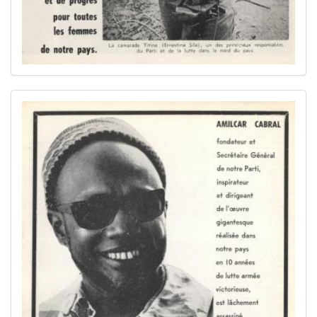
Image