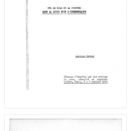
Image