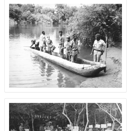
Image
Image