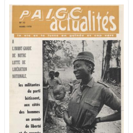
Image