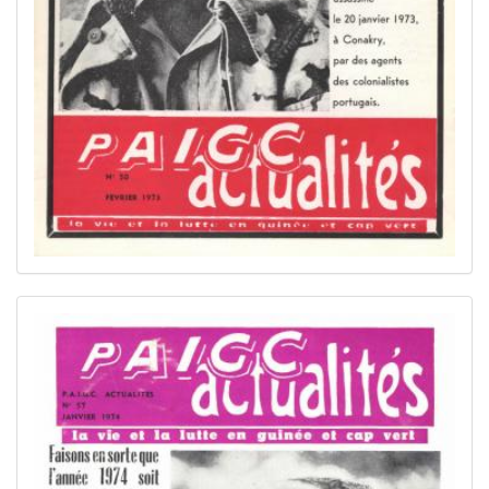
Image