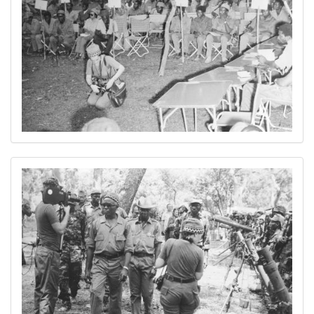
Image