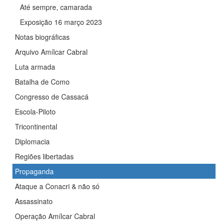
Até sempre, camarada
Exposição 16 março 2023
Notas biográficas
Arquivo Amílcar Cabral
Luta armada
Batalha de Como
Congresso de Cassacá
Escola-Piloto
Tricontinental
Diplomacia
Regiões libertadas
Propaganda
Ataque a Conacri & não só
Assassinato
Operação Amílcar Cabral