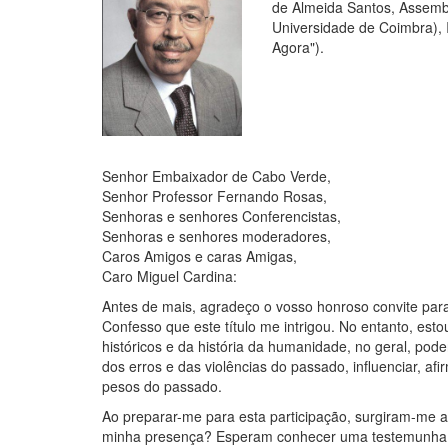
de Almeida Santos, Assembl
Universidade de Coimbra), 
Agora").
Senhor Embaixador de Cabo Verde,
Senhor Professor Fernando Rosas,
Senhoras e senhores Conferencistas,
Senhoras e senhores moderadores,
Caros Amigos e caras Amigas,
Caro Miguel Cardina:
Antes de mais, agradeço o vosso honroso convite para 
Confesso que este título me intrigou. No entanto, esto
históricos e da história da humanidade, no geral, pod
dos erros e das violências do passado, influenciar, af
pesos do passado.
Ao preparar-me para esta participação, surgiram-me 
minha presença? Esperam conhecer uma testemunha de 