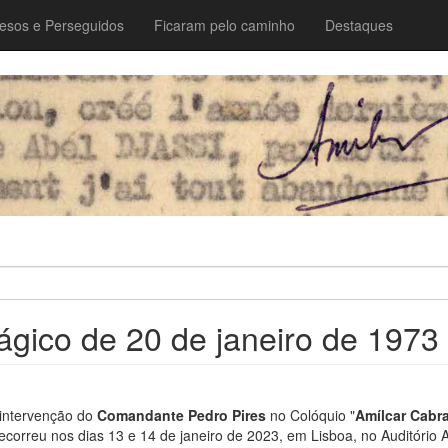
esos e Perseguidos
Ficaram pelo caminho
Destaques
rágico de 20 de janeiro de 1973
 intervenção do
Comandante Pedro Pires
no Colóquio "
Amílcar Cabra
ecorreu nos dias 13 e 14 de janeiro de 2023, em Lisboa, no Auditório 