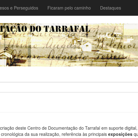
esos e Perseguidos
Ficaram pelo caminho
Destaques
 criação deste Centro de Documentação do Tarrafal em suporte digital,
 cronológica da sua realização, referência às principais
exposições
qu