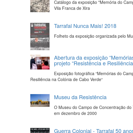
Catálogo da exposição "Memória do Camp
Vila Franca de Xira
Tarrafal Nunca Mais! 2018
Folheto da exposição organizada pelo Mu
Abertura da exposição “Memória
projeto “Resistência e Resiliênc
Exposição fotográfica “Memórias do Camp
Resiliência na Colónia de Cabo Verde“
Museu da Resistência
O Museu do Campo de Concentração do T
em dezembro de 2000
Guerra Colonial - Tarrafal 50 ano