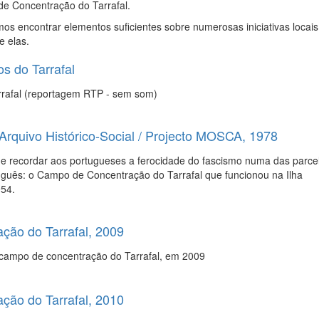
e Concentração do Tarrafal.
s encontrar elementos suficientes sobre numerosas iniciativas locais
e elas.
os do Tarrafal
arrafal (reportagem RTP - sem som)
Arquivo Histórico-Social / Projecto MOSCA, 1978
cordar aos portugueses a ferocidade do fascismo numa das parce
uguês: o Campo de Concentração do Tarrafal que funcionou na Ilha
54.
ão do Tarrafal, 2009
-campo de concentração do Tarrafal, em 2009
ão do Tarrafal, 2010