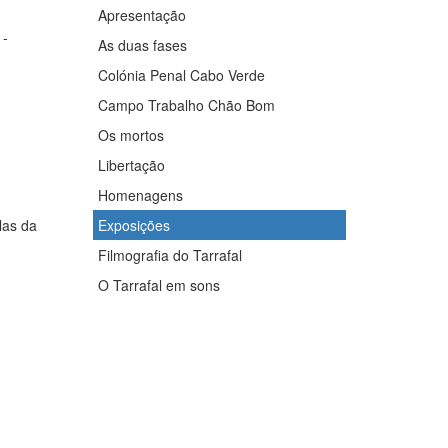
Apresentação
 -
As duas fases
Colónia Penal Cabo Verde
Campo Trabalho Chão Bom
Os mortos
Libertação
Homenagens
las da
Exposições
Filmografia do Tarrafal
O Tarrafal em sons