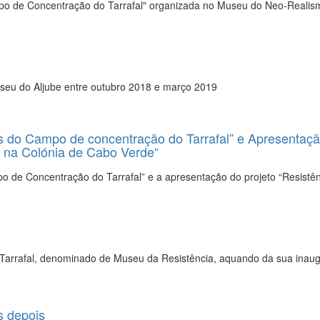
o de Concentração do Tarrafal" organizada no Museu do Neo-Realis
seu do Aljube entre outubro 2018 e março 2019
s do Campo de concentração do Tarrafal” e Apresentaç
ia na Colónia de Cabo Verde“
o de Concentração do Tarrafal” e a apresentação do projeto “Resistên
arrafal, denominado de Museu da Resistência, aquando da sua inau
s depois