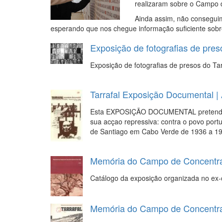
realizaram sobre o Campo d
Ainda assim, não conseguimo
esperando que nos chegue informação suficiente sobr
Exposição de fotografias de pres
Exposição de fotografias de presos do T
Tarrafal Exposição Documental | 
Esta EXPOSIÇÃO DOCUMENTAL pretende re
sua acçao repressiva: contra o povo port
de Santiago em Cabo Verde de 1936 a 19
Memória do Campo de Concentraç
Catálogo da exposição organizada no ex
Memória do Campo de Concentraç