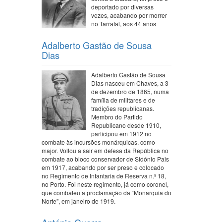
deportado por diversas
vezes, acabando por morrer
no Tarrafal, aos 44 anos
Adalberto Gastão de Sousa
Dias
Adalberto Gastão de Sousa
Dias nasceu em Chaves, a 3
de dezembro de 1865, numa
família de militares e de
tradições republicanas.
Membro do Partido
Republicano desde 1910,
participou em 1912 no
combate às incursões monárquicas, como
major. Voltou a sair em defesa da República no
combate ao bloco conservador de Sidónio Pais
em 1917, acabando por ser preso e colocado
no Regimento de Infantaria de Reserva n.º 18,
no Porto. Foi neste regimento, já como coronel,
que combateu a proclamação da “Monarquia do
Norte”, em janeiro de 1919.