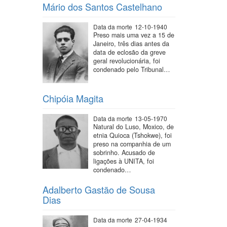
Mário dos Santos Castelhano
Data da morte
12-10-1940
Preso mais uma vez a 15 de
Janeiro, três dias antes da
data de eclosão da greve
geral revolucionária, foi
condenado pelo Tribunal…
Chipóia Magita
Data da morte
13-05-1970
Natural do Luso, Moxico, de
etnia Quioca (Tshokwe), foi
preso na companhia de um
sobrinho. Acusado de
ligações à UNITA, foi
condenado…
Adalberto Gastão de Sousa
Dias
Data da morte
27-04-1934