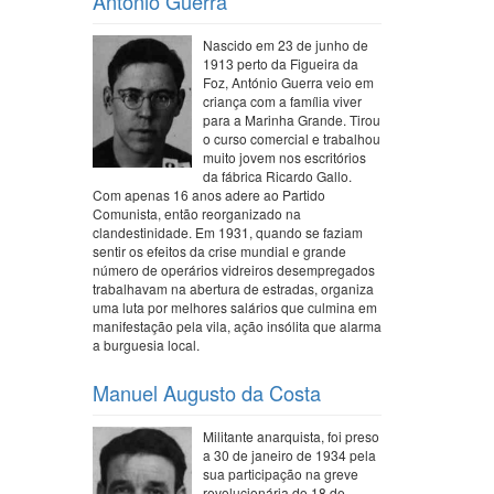
António Guerra
Nascido em 23 de junho de
1913 perto da Figueira da
Foz, António Guerra veio em
criança com a família viver
para a Marinha Grande. Tirou
o curso comercial e trabalhou
muito jovem nos escritórios
da fábrica Ricardo Gallo.
Com apenas 16 anos adere ao Partido
Comunista, então reorganizado na
clandestinidade. Em 1931, quando se faziam
sentir os efeitos da crise mundial e grande
número de operários vidreiros desempregados
trabalhavam na abertura de estradas, organiza
uma luta por melhores salários que culmina em
manifestação pela vila, ação insólita que alarma
a burguesia local.
Manuel Augusto da Costa
Militante anarquista, foi preso
a 30 de janeiro de 1934 pela
sua participação na greve
revolucionária do 18 de