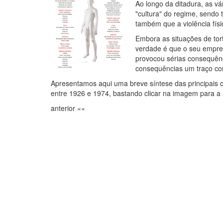
Ao longo da ditadura, as vá
"cultura" do regime, sendo 
também que a violência físi
Embora as situações de tor
verdade é que o seu emprego
provocou sérias consequên
consequências um traço co
Apresentamos aqui uma breve síntese das principais c
entre 1926 e 1974, bastando clicar na imagem para a
anterior ««