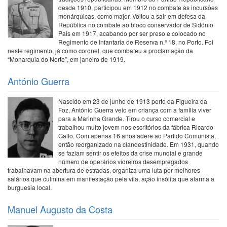
desde 1910, participou em 1912 no combate às incursões
monárquicas, como major. Voltou a sair em defesa da
República no combate ao bloco conservador de Sidónio
Pais em 1917, acabando por ser preso e colocado no
Regimento de Infantaria de Reserva n.º 18, no Porto. Foi
neste regimento, já como coronel, que combateu a proclamação da
“Monarquia do Norte”, em janeiro de 1919.
António Guerra
Nascido em 23 de junho de 1913 perto da Figueira da
Foz, António Guerra veio em criança com a família viver
para a Marinha Grande. Tirou o curso comercial e
trabalhou muito jovem nos escritórios da fábrica Ricardo
Gallo. Com apenas 16 anos adere ao Partido Comunista,
então reorganizado na clandestinidade. Em 1931, quando
se faziam sentir os efeitos da crise mundial e grande
número de operários vidreiros desempregados
trabalhavam na abertura de estradas, organiza uma luta por melhores
salários que culmina em manifestação pela vila, ação insólita que alarma a
burguesia local.
Manuel Augusto da Costa