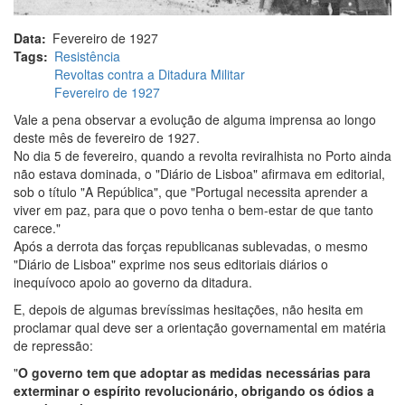
Data
Fevereiro de 1927
Tags
Resistência
Revoltas contra a Ditadura Militar
Fevereiro de 1927
Vale a pena observar a evolução de alguma imprensa ao longo
deste mês de fevereiro de 1927.
No dia 5 de fevereiro, quando a revolta reviralhista no Porto ainda
não estava dominada, o "Diário de Lisboa" afirmava em editorial,
sob o título "A República", que "Portugal necessita aprender a
viver em paz, para que o povo tenha o bem-estar de que tanto
carece."
Após a derrota das forças republicanas sublevadas, o mesmo
"Diário de Lisboa" exprime nos seus editoriais diários o
inequívoco apoio ao governo da ditadura.
E, depois de algumas brevíssimas hesitações, não hesita em
proclamar qual deve ser a orientação governamental em matéria
de repressão:
"
O governo tem que adoptar as medidas necessárias para
exterminar o espírito revolucionário, obrigando os ódios a