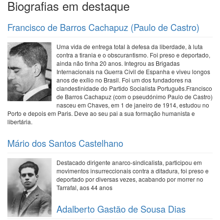
Biografias em destaque
Francisco de Barros Cachapuz (Paulo de Castro)
Uma vida de entrega total à defesa da liberdade, à luta
contra a tirania e o obscurantismo. Foi preso e deportado,
ainda não tinha 20 anos. Integrou as Brigadas
Internacionais na Guerra Civil de Espanha e viveu longos
anos de exílio no Brasil. Foi um dos fundadores na
clandestinidade do Partido Socialista Português.Francisco
de Barros Cachapuz (com o pseudónimo Paulo de Castro)
nasceu em Chaves, em 1 de janeiro de 1914, estudou no
Porto e depois em Paris. Deve ao seu pai a sua formação humanista e
libertária.
Mário dos Santos Castelhano
Destacado dirigente anarco-sindicalista, participou em
movimentos insurreccionais contra a ditadura, foi preso e
deportado por diversas vezes, acabando por morrer no
Tarrafal, aos 44 anos
Adalberto Gastão de Sousa Dias