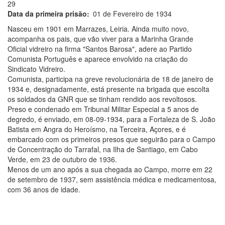
29
Data da primeira prisão
01 de Fevereiro de 1934
Nasceu em 1901 em Marrazes, Leiria. Ainda muito novo,
acompanha os pais, que vão viver para a Marinha Grande
Oficial vidreiro na firma "Santos Barosa", adere ao Partido
Comunista Português e aparece envolvido na criação do
Sindicato Vidreiro.
Comunista, participa na greve revolucionária de 18 de janeiro de
1934 e, designadamente, está presente na brigada que escolta
os soldados da GNR que se tinham rendido aos revoltosos.
Preso e condenado em Tribunal Militar Especial a 5 anos de
degredo, é enviado, em 08-09-1934, para a Fortaleza de S. João
Batista em Angra do Heroísmo, na Terceira, Açores, e é
embarcado com os primeiros presos que seguirão para o Campo
de Concentração do Tarrafal, na Ilha de Santiago, em Cabo
Verde, em 23 de outubro de 1936.
Menos de um ano após a sua chegada ao Campo, morre em 22
de setembro de 1937, sem assistência médica e medicamentosa,
com 36 anos de idade.