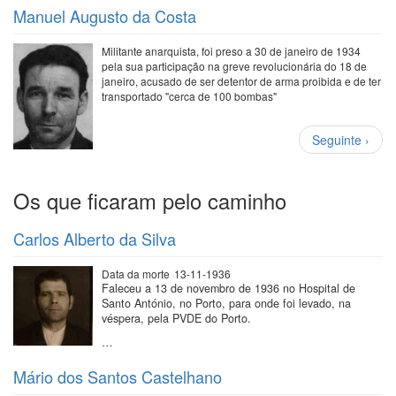
Manuel Augusto da Costa
Militante anarquista, foi preso a 30 de janeiro de 1934
pela sua participação na greve revolucionária do 18 de
janeiro, acusado de ser detentor de arma proibida e de ter
transportado "cerca de 100 bombas"
Paginação
Próxima
Seguinte ›
página
Os que ficaram pelo caminho
Carlos Alberto da Silva
Data da morte
13-11-1936
Faleceu a 13 de novembro de 1936 no Hospital de
Santo António, no Porto, para onde foi levado, na
véspera, pela PVDE do Porto.
…
Mário dos Santos Castelhano