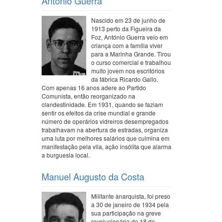
António Guerra
Nascido em 23 de junho de
1913 perto da Figueira da
Foz, António Guerra veio em
criança com a família viver
para a Marinha Grande. Tirou
o curso comercial e trabalhou
muito jovem nos escritórios
da fábrica Ricardo Gallo.
Com apenas 16 anos adere ao Partido
Comunista, então reorganizado na
clandestinidade. Em 1931, quando se faziam
sentir os efeitos da crise mundial e grande
número de operários vidreiros desempregados
trabalhavam na abertura de estradas, organiza
uma luta por melhores salários que culmina em
manifestação pela vila, ação insólita que alarma
a burguesia local.
Manuel Augusto da Costa
Militante anarquista, foi preso
a 30 de janeiro de 1934 pela
sua participação na greve
revolucionária do 18 de