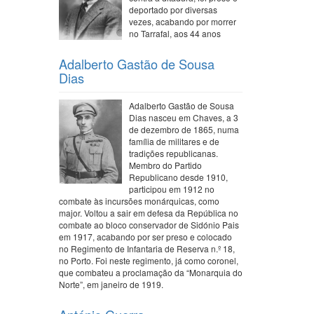
deportado por diversas
vezes, acabando por morrer
no Tarrafal, aos 44 anos
Adalberto Gastão de Sousa
Dias
Adalberto Gastão de Sousa
Dias nasceu em Chaves, a 3
de dezembro de 1865, numa
família de militares e de
tradições republicanas.
Membro do Partido
Republicano desde 1910,
participou em 1912 no
combate às incursões monárquicas, como
major. Voltou a sair em defesa da República no
combate ao bloco conservador de Sidónio Pais
em 1917, acabando por ser preso e colocado
no Regimento de Infantaria de Reserva n.º 18,
no Porto. Foi neste regimento, já como coronel,
que combateu a proclamação da “Monarquia do
Norte”, em janeiro de 1919.