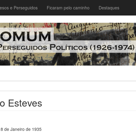
esos e Perseguidos
Ficaram pelo caminho
Destaques
o Esteves
18 de Janeiro de 1935