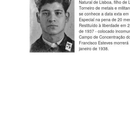
Natural de Lisboa, filho de
Torneiro de metais e milit
se conhece a data exta em q
Especial na pena de 20 mese
Restituído à liberdade em 2
de 1937 - colocado incomun
Campo de Concentração do 
Francisco Esteves morrerá n
janeiro de 1938.