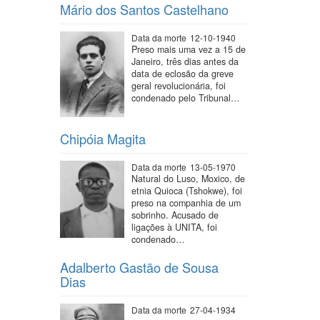
Mário dos Santos Castelhano
Data da morte
12-10-1940
Preso mais uma vez a 15 de
Janeiro, três dias antes da
data de eclosão da greve
geral revolucionária, foi
condenado pelo Tribunal…
Chipóia Magita
Data da morte
13-05-1970
Natural do Luso, Moxico, de
etnia Quioca (Tshokwe), foi
preso na companhia de um
sobrinho. Acusado de
ligações à UNITA, foi
condenado…
Adalberto Gastão de Sousa
Dias
Data da morte
27-04-1934