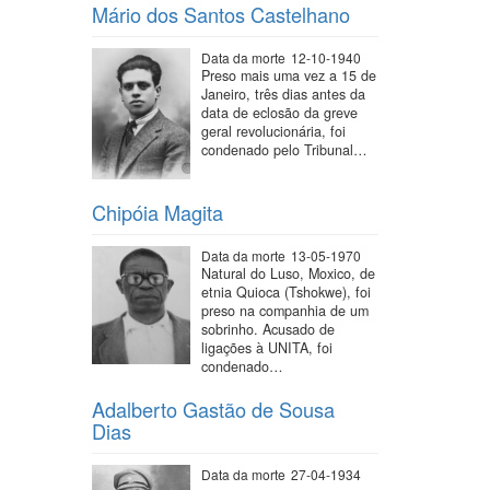
Mário dos Santos Castelhano
Data da morte
12-10-1940
Preso mais uma vez a 15 de
Janeiro, três dias antes da
data de eclosão da greve
geral revolucionária, foi
condenado pelo Tribunal…
Chipóia Magita
Data da morte
13-05-1970
Natural do Luso, Moxico, de
etnia Quioca (Tshokwe), foi
preso na companhia de um
sobrinho. Acusado de
ligações à UNITA, foi
condenado…
Adalberto Gastão de Sousa
Dias
Data da morte
27-04-1934