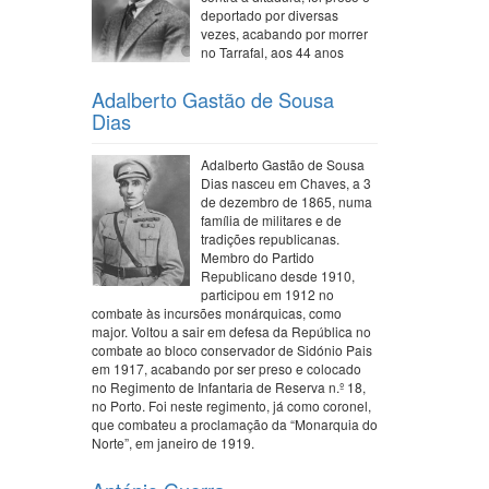
deportado por diversas
vezes, acabando por morrer
no Tarrafal, aos 44 anos
Adalberto Gastão de Sousa
Dias
Adalberto Gastão de Sousa
Dias nasceu em Chaves, a 3
de dezembro de 1865, numa
família de militares e de
tradições republicanas.
Membro do Partido
Republicano desde 1910,
participou em 1912 no
combate às incursões monárquicas, como
major. Voltou a sair em defesa da República no
combate ao bloco conservador de Sidónio Pais
em 1917, acabando por ser preso e colocado
no Regimento de Infantaria de Reserva n.º 18,
no Porto. Foi neste regimento, já como coronel,
que combateu a proclamação da “Monarquia do
Norte”, em janeiro de 1919.