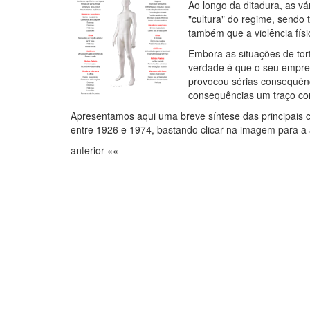
Ao longo da ditadura, as vá
"cultura" do regime, sendo 
também que a violência físi
Embora as situações de tor
verdade é que o seu emprego
provocou sérias consequên
consequências um traço co
Apresentamos aqui uma breve síntese das principais c
entre 1926 e 1974, bastando clicar na imagem para a
anterior ««