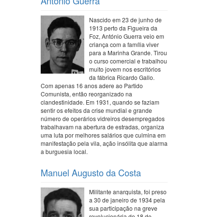
António Guerra
Nascido em 23 de junho de
1913 perto da Figueira da
Foz, António Guerra veio em
criança com a família viver
para a Marinha Grande. Tirou
o curso comercial e trabalhou
muito jovem nos escritórios
da fábrica Ricardo Gallo.
Com apenas 16 anos adere ao Partido
Comunista, então reorganizado na
clandestinidade. Em 1931, quando se faziam
sentir os efeitos da crise mundial e grande
número de operários vidreiros desempregados
trabalhavam na abertura de estradas, organiza
uma luta por melhores salários que culmina em
manifestação pela vila, ação insólita que alarma
a burguesia local.
Manuel Augusto da Costa
Militante anarquista, foi preso
a 30 de janeiro de 1934 pela
sua participação na greve
revolucionária do 18 de