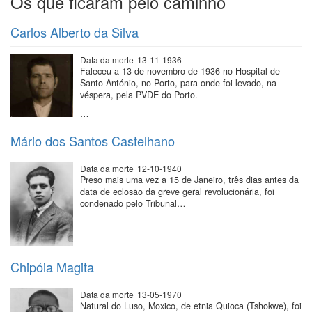
Os que ficaram pelo caminho
Carlos Alberto da Silva
Data da morte
13-11-1936
Faleceu a 13 de novembro de 1936 no Hospital de
Santo António, no Porto, para onde foi levado, na
véspera, pela PVDE do Porto.
…
Mário dos Santos Castelhano
Data da morte
12-10-1940
Preso mais uma vez a 15 de Janeiro, três dias antes da
data de eclosão da greve geral revolucionária, foi
condenado pelo Tribunal…
Chipóia Magita
Data da morte
13-05-1970
Natural do Luso, Moxico, de etnia Quioca (Tshokwe), foi