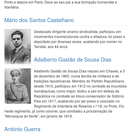
Porto e depois em Paris. Deve ao seu pai a sua formação humanista e
libertária.
Mário dos Santos Castelhano
Destacado dirigente anarco-sindicalista, participou em
movimentos insurreccionais contra a ditadura, foi preso e
deportado por diversas vezes, acabando por morrer no
Tarrafal, aos 44 anos
Adalberto Gastão de Sousa Dias
Adalberto Gastão de Sousa Dias nasceu em Chaves, a 3
de dezembro de 1865, numa família de militares e de
tradições republicanas. Membro do Partido Republicano
desde 1910, participou em 1912 no combate às incursões
monárquicas, como major. Voltou a sair em defesa da
República no combate ao bloco conservador de Sidónio
Pais em 1917, acabando por ser preso e colocado no
Regimento de Infantaria de Reserva n.º 18, no Porto. Foi
neste regimento, já como coronel, que combateu a proclamação da
“Monarquia do Norte”, em janeiro de 1919.
António Guerra