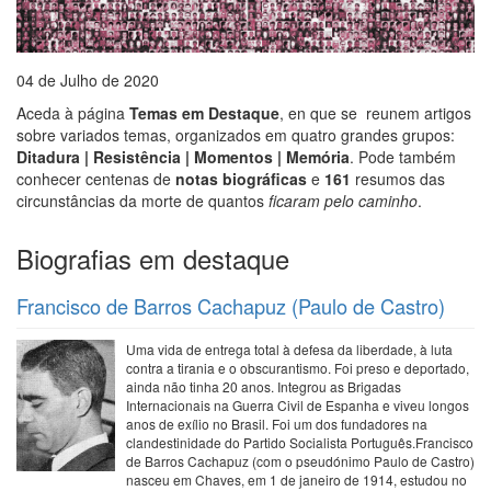
04 de Julho de 2020
Aceda à página
Temas em Destaque
, en que se reunem artigos
sobre variados temas, organizados em quatro grandes grupos:
Ditadura | Resistência | Momentos | Memória
. Pode também
conhecer centenas de
notas biográficas
e
161
resumos das
circunstâncias da morte de quantos
ficaram pelo caminho
.
Biografias em destaque
Francisco de Barros Cachapuz (Paulo de Castro)
Uma vida de entrega total à defesa da liberdade, à luta
contra a tirania e o obscurantismo. Foi preso e deportado,
ainda não tinha 20 anos. Integrou as Brigadas
Internacionais na Guerra Civil de Espanha e viveu longos
anos de exílio no Brasil. Foi um dos fundadores na
clandestinidade do Partido Socialista Português.Francisco
de Barros Cachapuz (com o pseudónimo Paulo de Castro)
nasceu em Chaves, em 1 de janeiro de 1914, estudou no