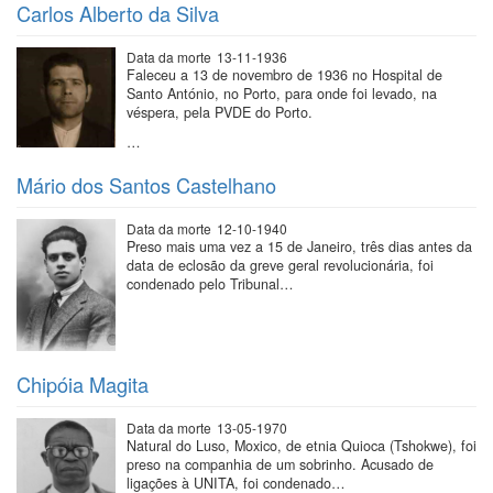
Carlos Alberto da Silva
Data da morte
13-11-1936
Faleceu a 13 de novembro de 1936 no Hospital de
Santo António, no Porto, para onde foi levado, na
véspera, pela PVDE do Porto.
…
Mário dos Santos Castelhano
Data da morte
12-10-1940
Preso mais uma vez a 15 de Janeiro, três dias antes da
data de eclosão da greve geral revolucionária, foi
condenado pelo Tribunal…
Chipóia Magita
Data da morte
13-05-1970
Natural do Luso, Moxico, de etnia Quioca (Tshokwe), foi
preso na companhia de um sobrinho. Acusado de
ligações à UNITA, foi condenado…