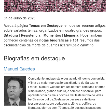
04 de Julho de 2020
Aceda à página
Temas em Destaque
, en que se reunem artigos
sobre variados temas, organizados em quatro grandes grupos:
Ditadura | Resistência | Momentos | Memória
. Pode também
conhecer centenas de
notas biográficas
e
161
resumos das
circunstâncias da morte de quantos
ficaram pelo caminho
.
Biografias em destaque
Manuel Guedes
Combatente antifascista e destacado dirigente comunista,
vítima da maior repressão das ditadura de Salazar e
Franco, Manuel Guedes era um homem com uma enorme
simplicidade, grande cultura, e sempre disponível para
aprender com os mais novos e dar testemunho de vidas
heróicas de outros.Gostava de pessoas e de livros,
fossem estes sobre pedagogia, ciência, política, ou
literatura. Morreu com 73 anos, 20 dos quais passados