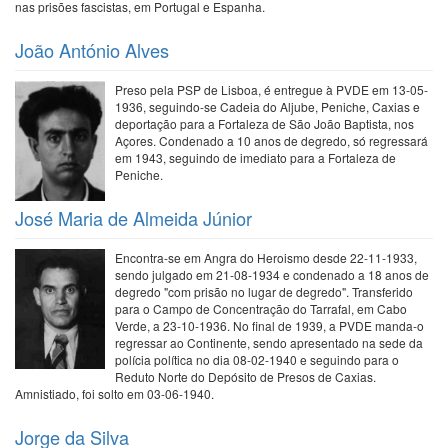
nas prisões fascistas, em Portugal e Espanha.
João António Alves
Preso pela PSP de Lisboa, é entregue à PVDE em 13-05-
1936, seguindo-se Cadeia do Aljube, Peniche, Caxias e
deportação para a Fortaleza de São João Baptista, nos
Açores. Condenado a 10 anos de degredo, só regressará
em 1943, seguindo de imediato para a Fortaleza de
Peniche.
José Maria de Almeida Júnior
Encontra-se em Angra do Heroismo desde 22-11-1933,
sendo julgado em 21-08-1934 e condenado a 18 anos de
degredo "com prisão no lugar de degredo". Transferido
para o Campo de Concentração do Tarrafal, em Cabo
Verde, a 23-10-1936. No final de 1939, a PVDE manda-o
regressar ao Continente, sendo apresentado na sede da
polícia política no dia 08-02-1940 e seguindo para o
Reduto Norte do Depósito de Presos de Caxias.
Amnistiado, foi solto em 03-06-1940.
Jorge da Silva