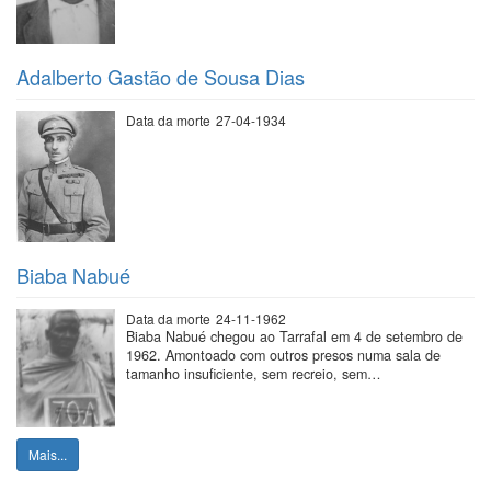
Adalberto Gastão de Sousa Dias
Data da morte
27-04-1934
Biaba Nabué
Data da morte
24-11-1962
Biaba Nabué chegou ao Tarrafal em 4 de setembro de
1962. Amontoado com outros presos numa sala de
tamanho insuficiente, sem recreio, sem…
Mais...