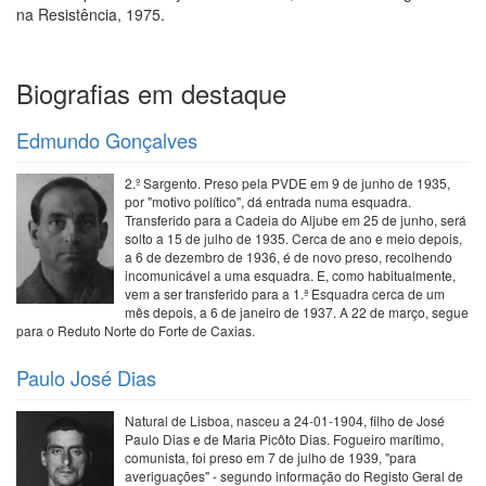
na Resistência, 1975.
Biografias em destaque
Edmundo Gonçalves
2.º Sargento. Preso pela PVDE em 9 de junho de 1935,
por "motivo político", dá entrada numa esquadra.
Transferido para a Cadeia do Aljube em 25 de junho, será
solto a 15 de julho de 1935. Cerca de ano e meio depois,
a 6 de dezembro de 1936, é de novo preso, recolhendo
incomunicável a uma esquadra. E, como habitualmente,
vem a ser transferido para a 1.ª Esquadra cerca de um
mês depois, a 6 de janeiro de 1937. A 22 de março, segue
para o Reduto Norte do Forte de Caxias.
Paulo José Dias
Natural de Lisboa, nasceu a 24-01-1904, filho de José
Paulo Dias e de Maria Picôto Dias. Fogueiro marítimo,
comunista, foi preso em 7 de julho de 1939, "para
averiguações" - segundo informação do Registo Geral de