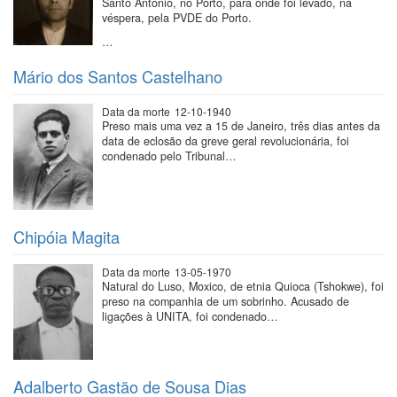
Santo António, no Porto, para onde foi levado, na
véspera, pela PVDE do Porto.
…
Mário dos Santos Castelhano
Data da morte
12-10-1940
Preso mais uma vez a 15 de Janeiro, três dias antes da
data de eclosão da greve geral revolucionária, foi
condenado pelo Tribunal…
Chipóia Magita
Data da morte
13-05-1970
Natural do Luso, Moxico, de etnia Quioca (Tshokwe), foi
preso na companhia de um sobrinho. Acusado de
ligações à UNITA, foi condenado…
Adalberto Gastão de Sousa Dias