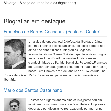
Alpiarça - A saga do trabalho e da dignidade")
Biografias em destaque
Francisco de Barros Cachapuz (Paulo de Castro)
Uma vida de entrega total à defesa da liberdade, à luta
contra a tirania e o obscurantismo. Foi preso e deportado,
ainda não tinha 20 anos. Integrou as Brigadas
Internacionais na Guerra Civil de Espanha e viveu longos
anos de exílio no Brasil. Foi um dos fundadores na
clandestinidade do Partido Socialista Português.Francisco
de Barros Cachapuz (com o pseudónimo Paulo de Castro)
nasceu em Chaves, em 1 de janeiro de 1914, estudou no
Porto e depois em Paris. Deve ao seu pai a sua formação humanista e
libertária.
Mário dos Santos Castelhano
Destacado dirigente anarco-sindicalista, participou em
movimentos insurreccionais contra a ditadura, foi preso e
deportado por diversas vezes, acabando por morrer no