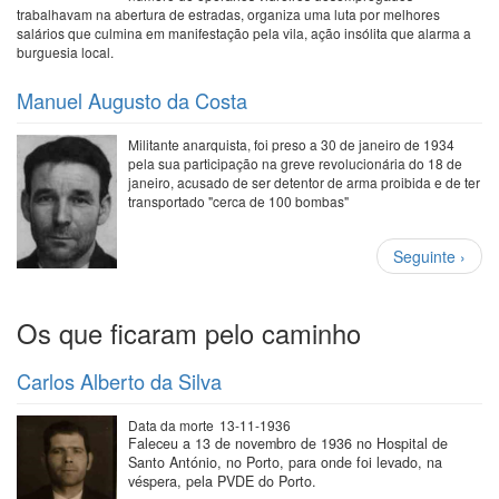
trabalhavam na abertura de estradas, organiza uma luta por melhores
salários que culmina em manifestação pela vila, ação insólita que alarma a
burguesia local.
Manuel Augusto da Costa
Militante anarquista, foi preso a 30 de janeiro de 1934
pela sua participação na greve revolucionária do 18 de
janeiro, acusado de ser detentor de arma proibida e de ter
transportado "cerca de 100 bombas"
Paginação
Próxima
Seguinte ›
página
Os que ficaram pelo caminho
Carlos Alberto da Silva
Data da morte
13-11-1936
Faleceu a 13 de novembro de 1936 no Hospital de
Santo António, no Porto, para onde foi levado, na
véspera, pela PVDE do Porto.