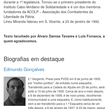
durante a 1ª legislatura. Tornou-se o primeiro presidente do
Instituto Cabo-Verdiano de Solidariedade e é um dos membros
fundadores da ACOLP – Associação dos Combatentes da
Liberdade da Pátria.
Lineu Miranda faleceu em S. Vicente, a 23 de janeiro de 1992.
Texto facultado por Álvaro Dantas Tavares e Luís Fonseca, a
quem agradecemos.
Biografias em destaque
Edmundo Gonçalves
2.º Sargento. Preso pela PVDE em 9 de junho de 1935,
por "motivo político", dá entrada numa esquadra.
Transferido para a Cadeia do Aljube em 25 de junho, será
solto a 15 de julho de 1935. Cerca de ano e meio depois,
a 6 de dezembro de 1936, é de novo preso, recolhendo
incomunicável a uma esquadra. E, como habitualmente,
vem a ser transferido para a 1.ª Esquadra cerca de um
mês depois, a 6 de janeiro de 1937. A 22 de março, segue