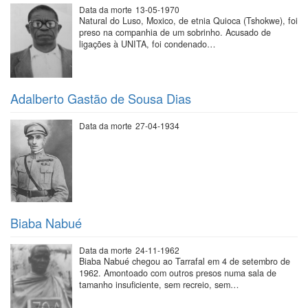
Data da morte
13-05-1970
Natural do Luso, Moxico, de etnia Quioca (Tshokwe), foi
preso na companhia de um sobrinho. Acusado de
ligações à UNITA, foi condenado…
Adalberto Gastão de Sousa Dias
Data da morte
27-04-1934
Biaba Nabué
Data da morte
24-11-1962
Biaba Nabué chegou ao Tarrafal em 4 de setembro de
1962. Amontoado com outros presos numa sala de
tamanho insuficiente, sem recreio, sem…