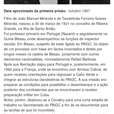
Data aproximada da primeira prisão
outubro 1967
Filho de João Manuel Miranda e de Teodelinda Ferreira Soares
Miranda, nasceu a 30 de março de 1921 no concelho de Ribeira
Grande, na Ilha de Santo Antão,
Foi professor primário em Portugal (Nazaré) e seguidamente na
Guiné-Bissau, onde desempenhou as funções de inspector
escolar. Em Bissau, suspeito de estar ligado ao PAIGC, foi objeto
de um processo com base em factos inventados e detido por
longos meses na cadeia de Bissau, juntamente com outros
elementos nacionalistas, nomeadamente Rafael Barbosa.
Após sua libertação viajou para Portugal e, posteriormente, em
1966 para a França, onde se encontrou com Amílcar Cabral, de
quem recebeu orientações para regressar a Cabo Verde e
integrar as estruturas clandestinas do PAIGC. A sua missão era
preparar as condições para possibilitar o desembarque e a ação
posterior dos combatentes que se encontravam a receber
preparação militar em Cuba.
Antes, porém, deslocou-se a Conakry para uma curta estadia de
trabalho no Secretariado do PAIGC a fim de se documentar para
as tarefas de que foi incumbido.