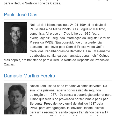
para o Reduto Norte do Forte de Caxias.
Paulo José Dias
Natural de Lisboa, nasceu a 24-01-1904, filho de José
Paulo Dias e de Maria Picôto Dias. Fogueiro marítimo,
comunista, foi preso em 7 de julho de 1939, "para
averiguações" - segundo informação do Registo Geral de
Presos da PVDE, "Era possuidor de uma credencial
passada a seu favor pelo Comité Executivo da União
Geral dos Trabalhadores de Barcelona. Era um elemento
de absoluta confiança dos marxistas espanhois." Quinze
dias depois, era transferido para o Reduto Norte do Depósito de Presos de
Caxias.
Damásio Martins Pereira
Nasceu em Lisboa onde trabalhava como servente. Da
sua ficha prisional, aberta por ocasião da segunda
detenção em 1937, não consta a deportação anterior para
Timor, que teria sido provocada por ter fome e pedir pão.
Servente. Preso de novo em 9 de abril de 1937 pela
PVDE para averiguações, foi enviado, incomunicável,
para uma esquadra, sendo depois transferido para a 1.ª