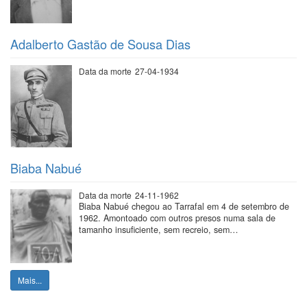
Adalberto Gastão de Sousa Dias
Data da morte
27-04-1934
Biaba Nabué
Data da morte
24-11-1962
Biaba Nabué chegou ao Tarrafal em 4 de setembro de
1962. Amontoado com outros presos numa sala de
tamanho insuficiente, sem recreio, sem…
Mais...