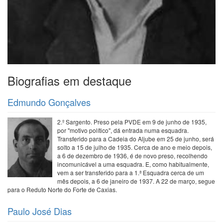
Biografias em destaque
Edmundo Gonçalves
2.º Sargento. Preso pela PVDE em 9 de junho de 1935,
por "motivo político", dá entrada numa esquadra.
Transferido para a Cadeia do Aljube em 25 de junho, será
solto a 15 de julho de 1935. Cerca de ano e meio depois,
a 6 de dezembro de 1936, é de novo preso, recolhendo
incomunicável a uma esquadra. E, como habitualmente,
vem a ser transferido para a 1.ª Esquadra cerca de um
mês depois, a 6 de janeiro de 1937. A 22 de março, segue
para o Reduto Norte do Forte de Caxias.
Paulo José Dias