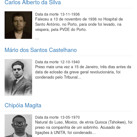
Carlos Alberto da Silva
Data da morte
13-11-1936
Faleceu a 13 de novembro de 1936 no Hospital de
Santo António, no Porto, para onde foi levado, na
véspera, pela PVDE do Porto.
…
Mário dos Santos Castelhano
Data da morte
12-10-1940
Preso mais uma vez a 15 de Janeiro, três dias antes da
data de eclosão da greve geral revolucionária, foi
condenado pelo Tribunal…
Chipóia Magita
Data da morte
13-05-1970
Natural do Luso, Moxico, de etnia Quioca (Tshokwe), foi
preso na companhia de um sobrinho. Acusado de
ligações à UNITA, foi condenado…