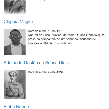
Chipóia Magita
Data da morte
13-05-1970
Natural do Luso, Moxico, de etnia Quioca (Tshokwe), foi
preso na companhia de um sobrinho. Acusado de
ligações à UNITA, foi condenado…
Adalberto Gastão de Sousa Dias
Data da morte
27-04-1934
Biaba Nabué