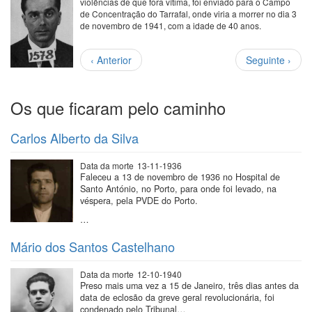
violências de que fora vítima, foi enviado para o Campo
de Concentração do Tarrafal, onde viria a morrer no dia 3
de novembro de 1941, com a idade de 40 anos.
Paginação
Página
Próxima
‹ Anterior
Seguinte ›
anterior
página
Os que ficaram pelo caminho
Carlos Alberto da Silva
Data da morte
13-11-1936
Faleceu a 13 de novembro de 1936 no Hospital de
Santo António, no Porto, para onde foi levado, na
véspera, pela PVDE do Porto.
…
Mário dos Santos Castelhano
Data da morte
12-10-1940
Preso mais uma vez a 15 de Janeiro, três dias antes da
data de eclosão da greve geral revolucionária, foi
condenado pelo Tribunal…