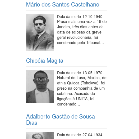
Mário dos Santos Castelhano
Data da morte
12-10-1940
Preso mais uma vez a 15 de
Janeiro, três dias antes da
data de eclosão da greve
geral revolucionária, foi
condenado pelo Tribunal…
Chipóia Magita
Data da morte
13-05-1970
Natural do Luso, Moxico, de
etnia Quioca (Tshokwe), foi
preso na companhia de um
sobrinho. Acusado de
ligações à UNITA, foi
condenado…
Adalberto Gastão de Sousa
Dias
Data da morte
27-04-1934