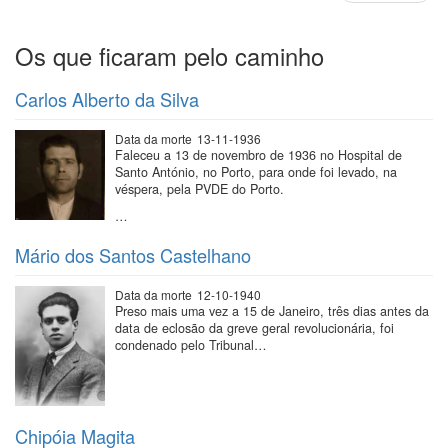
página
Os que ficaram pelo caminho
Carlos Alberto da Silva
Data da morte
13-11-1936
Faleceu a 13 de novembro de 1936 no Hospital de
Santo António, no Porto, para onde foi levado, na
véspera, pela PVDE do Porto.
…
Mário dos Santos Castelhano
Data da morte
12-10-1940
Preso mais uma vez a 15 de Janeiro, três dias antes da
data de eclosão da greve geral revolucionária, foi
condenado pelo Tribunal…
Chipóia Magita