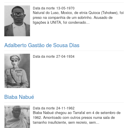
Data da morte
13-05-1970
Natural do Luso, Moxico, de etnia Quioca (Tshokwe), foi
preso na companhia de um sobrinho. Acusado de
ligações à UNITA, foi condenado…
Adalberto Gastão de Sousa Dias
Data da morte
27-04-1934
Biaba Nabué
Data da morte
24-11-1962
Biaba Nabué chegou ao Tarrafal em 4 de setembro de
1962. Amontoado com outros presos numa sala de
tamanho insuficiente, sem recreio, sem…