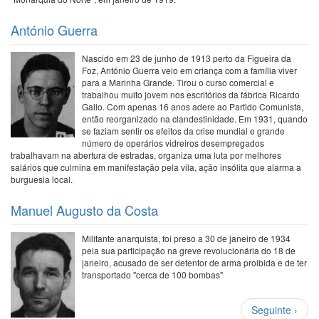
António Guerra
Nascido em 23 de junho de 1913 perto da Figueira da
Foz, António Guerra veio em criança com a família viver
para a Marinha Grande. Tirou o curso comercial e
trabalhou muito jovem nos escritórios da fábrica Ricardo
Gallo. Com apenas 16 anos adere ao Partido Comunista,
então reorganizado na clandestinidade. Em 1931, quando
se faziam sentir os efeitos da crise mundial e grande
número de operários vidreiros desempregados
trabalhavam na abertura de estradas, organiza uma luta por melhores
salários que culmina em manifestação pela vila, ação insólita que alarma a
burguesia local.
Manuel Augusto da Costa
Militante anarquista, foi preso a 30 de janeiro de 1934
pela sua participação na greve revolucionária do 18 de
janeiro, acusado de ser detentor de arma proibida e de ter
transportado "cerca de 100 bombas"
Paginação
Próxima
Seguinte ›