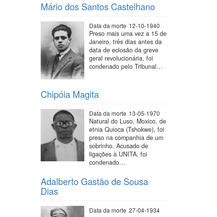
Mário dos Santos Castelhano
Data da morte
12-10-1940
Preso mais uma vez a 15 de
Janeiro, três dias antes da
data de eclosão da greve
geral revolucionária, foi
condenado pelo Tribunal…
Chipóia Magita
Data da morte
13-05-1970
Natural do Luso, Moxico, de
etnia Quioca (Tshokwe), foi
preso na companhia de um
sobrinho. Acusado de
ligações à UNITA, foi
condenado…
Adalberto Gastão de Sousa
Dias
Data da morte
27-04-1934