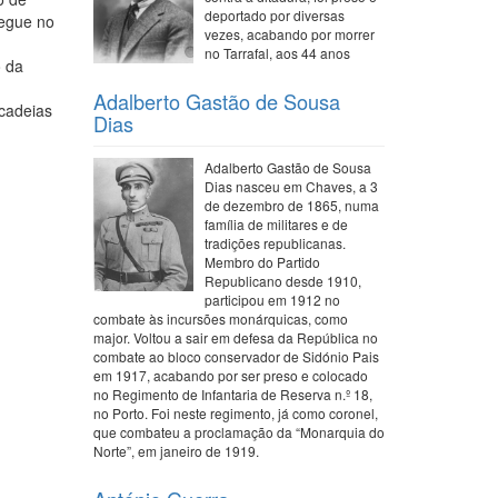
deportado por diversas
regue no
vezes, acabando por morrer
no Tarrafal, aos 44 anos
o da
Adalberto Gastão de Sousa
 cadeias
Dias
Adalberto Gastão de Sousa
Dias nasceu em Chaves, a 3
de dezembro de 1865, numa
família de militares e de
tradições republicanas.
Membro do Partido
Republicano desde 1910,
participou em 1912 no
combate às incursões monárquicas, como
major. Voltou a sair em defesa da República no
combate ao bloco conservador de Sidónio Pais
em 1917, acabando por ser preso e colocado
no Regimento de Infantaria de Reserva n.º 18,
no Porto. Foi neste regimento, já como coronel,
que combateu a proclamação da “Monarquia do
Norte”, em janeiro de 1919.