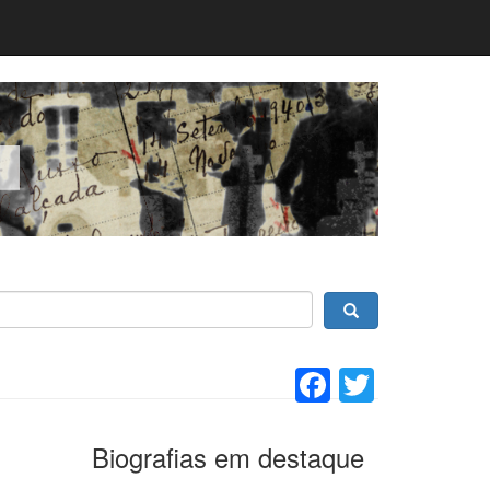
Facebook
Twitter
Biografias em destaque