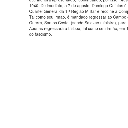
1940. De imediato, a 7 de agosto, Domingo Quintas 
Quartel General da 1.ª Região Militar e recolhe à Co
Tal como seu irmão, é mandado regressar ao Campo d
Guerra, Santos Costa (sendo Salazao ministro), par
Apenas regressará a Lisboa, tal como seu irmão, em 1
do fascismo.