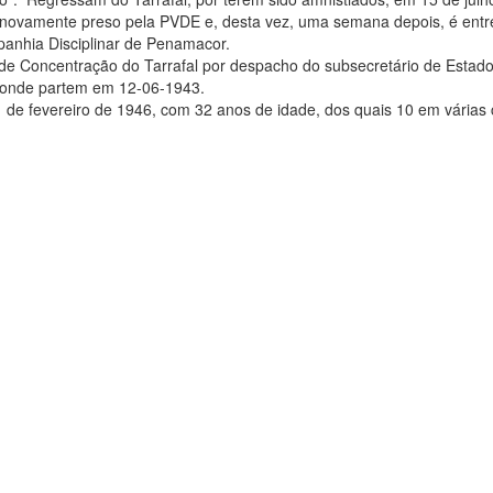
é novamente preso pela PVDE e, desta vez, uma semana depois, é ent
mpanhia Disciplinar de Penamacor.
e Concentração do Tarrafal por despacho do subsecretário de Estad
a onde partem em 12-06-1943.
 de fevereiro de 1946, com 32 anos de idade, dos quais 10 em várias