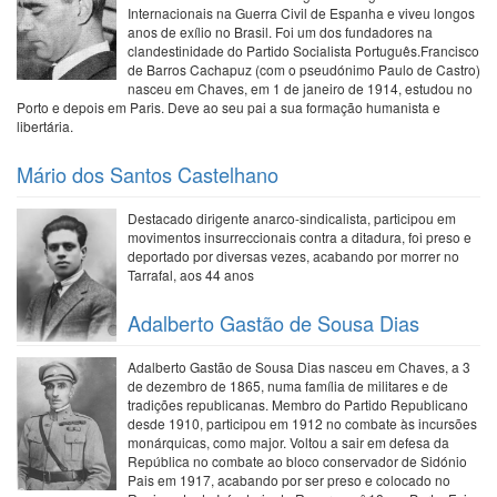
Internacionais na Guerra Civil de Espanha e viveu longos
anos de exílio no Brasil. Foi um dos fundadores na
clandestinidade do Partido Socialista Português.Francisco
de Barros Cachapuz (com o pseudónimo Paulo de Castro)
nasceu em Chaves, em 1 de janeiro de 1914, estudou no
Porto e depois em Paris. Deve ao seu pai a sua formação humanista e
libertária.
Mário dos Santos Castelhano
Destacado dirigente anarco-sindicalista, participou em
movimentos insurreccionais contra a ditadura, foi preso e
deportado por diversas vezes, acabando por morrer no
Tarrafal, aos 44 anos
Adalberto Gastão de Sousa Dias
Adalberto Gastão de Sousa Dias nasceu em Chaves, a 3
de dezembro de 1865, numa família de militares e de
tradições republicanas. Membro do Partido Republicano
desde 1910, participou em 1912 no combate às incursões
monárquicas, como major. Voltou a sair em defesa da
República no combate ao bloco conservador de Sidónio
Pais em 1917, acabando por ser preso e colocado no