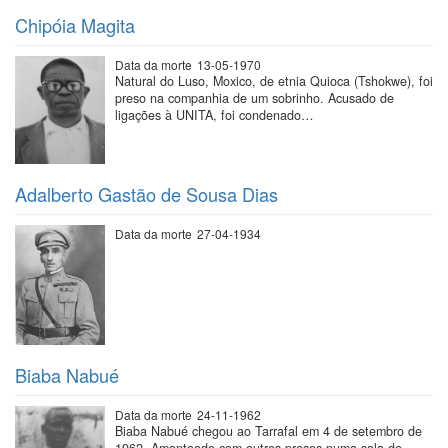
Chipóia Magita
Data da morte
13-05-1970
Natural do Luso, Moxico, de etnia Quioca (Tshokwe), foi
preso na companhia de um sobrinho. Acusado de
ligações à UNITA, foi condenado…
Adalberto Gastão de Sousa Dias
Data da morte
27-04-1934
Biaba Nabué
Data da morte
24-11-1962
Biaba Nabué chegou ao Tarrafal em 4 de setembro de