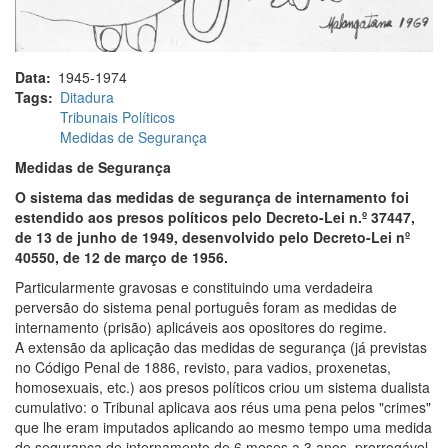
Data
1945-1974
Tags
Ditadura
Tribunais Políticos
Medidas de Segurança
Medidas de Segurança
O sistema das medidas de segurança de internamento foi
estendido aos presos políticos pelo Decreto-Lei n.º 37447,
de 13 de junho de 1949, desenvolvido pelo Decreto-Lei nº
40550, de 12 de março de 1956.
Particularmente gravosas e constituindo uma verdadeira
perversão do sistema penal português foram as medidas de
internamento (prisão) aplicáveis aos opositores do regime.
A extensão da aplicação das medidas de segurança (já previstas
no Código Penal de 1886, revisto, para vadios, proxenetas,
homosexuais, etc.) aos presos políticos criou um sistema dualista
cumulativo: o Tribunal aplicava aos réus uma pena pelos "crimes"
que lhe eram imputados aplicando ao mesmo tempo uma medida
de segurança de internamento de 6 meses a 3 anos, prorrogável