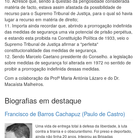
10. Acresce que, sendo a questão da perigosidade considerada
matéria de facto, estava assim afastada da possibilidade de
recurso para o Supremo Tribunal de Justiça, para o qual só havia
lugar a recurso em matéria de direito;
11. Importa ainda recordar que, abrindo a prorrogação indefinida
das medidas de segurança uma via potencial de prisão perpétua,
e estando esta proibida na Constituição Política de 1933, veio o
Supremo Tribunal de Justiça afirmar a "perfeita"
constitucionalidade das medidas de segurança.
12. Sendo Marcelo Caetano presidente do Conselho. a legislação
sobre medidas de segurança foi alterada em 1972 no sentido de
proibir a prorrogação indefinida dessas medidas.
Com a colaboração da Profª Maria Antónia Lázaro e do Dr.
Macaísta Malheiros.
Biografias em destaque
Francisco de Barros Cachapuz (Paulo de Castro)
Uma vida de entrega total à defesa da liberdade, à luta
contra a tirania e o obscurantismo. Foi preso e deportado,
ainda não tinha 20 anos. Integrou as Brigadas