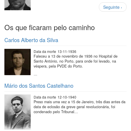
Paginação
Próxima
Seguinte ›
página
Os que ficaram pelo caminho
Carlos Alberto da Silva
Data da morte
13-11-1936
Faleceu a 13 de novembro de 1936 no Hospital de
Santo António, no Porto, para onde foi levado, na
véspera, pela PVDE do Porto.
…
Mário dos Santos Castelhano
Data da morte
12-10-1940
Preso mais uma vez a 15 de Janeiro, três dias antes da
data de eclosão da greve geral revolucionária, foi
condenado pelo Tribunal…