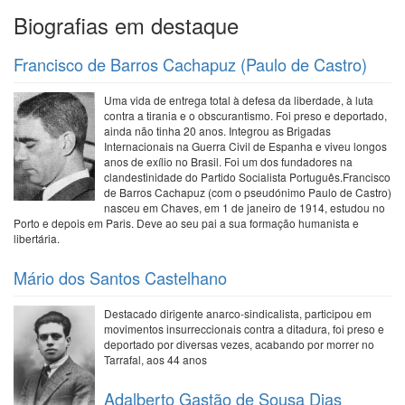
Biografias em destaque
Francisco de Barros Cachapuz (Paulo de Castro)
Uma vida de entrega total à defesa da liberdade, à luta
contra a tirania e o obscurantismo. Foi preso e deportado,
ainda não tinha 20 anos. Integrou as Brigadas
Internacionais na Guerra Civil de Espanha e viveu longos
anos de exílio no Brasil. Foi um dos fundadores na
clandestinidade do Partido Socialista Português.Francisco
de Barros Cachapuz (com o pseudónimo Paulo de Castro)
nasceu em Chaves, em 1 de janeiro de 1914, estudou no
Porto e depois em Paris. Deve ao seu pai a sua formação humanista e
libertária.
Mário dos Santos Castelhano
Destacado dirigente anarco-sindicalista, participou em
movimentos insurreccionais contra a ditadura, foi preso e
deportado por diversas vezes, acabando por morrer no
Tarrafal, aos 44 anos
Adalberto Gastão de Sousa Dias