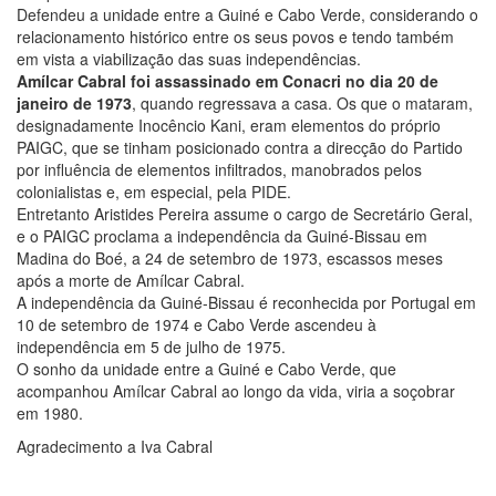
Defendeu a unidade entre a Guiné e Cabo Verde, considerando o
relacionamento histórico entre os seus povos e tendo também
em vista a viabilização das suas independências.
Amílcar Cabral foi assassinado em Conacri no dia 20 de
janeiro de 1973
, quando regressava a casa. Os que o mataram,
designadamente Inocêncio Kani, eram elementos do próprio
PAIGC, que se tinham posicionado contra a direcção do Partido
por influência de elementos infiltrados, manobrados pelos
colonialistas e, em especial, pela PIDE.
Entretanto Aristides Pereira assume o cargo de Secretário Geral,
e o PAIGC proclama a independência da Guiné-Bissau em
Madina do Boé, a 24 de setembro de 1973, escassos meses
após a morte de Amílcar Cabral.
A independência da Guiné-Bissau é reconhecida por Portugal em
10 de setembro de 1974 e Cabo Verde ascendeu à
independência em 5 de julho de 1975.
O sonho da unidade entre a Guiné e Cabo Verde, que
acompanhou Amílcar Cabral ao longo da vida, viria a soçobrar
em 1980.
Agradecimento a Iva Cabral