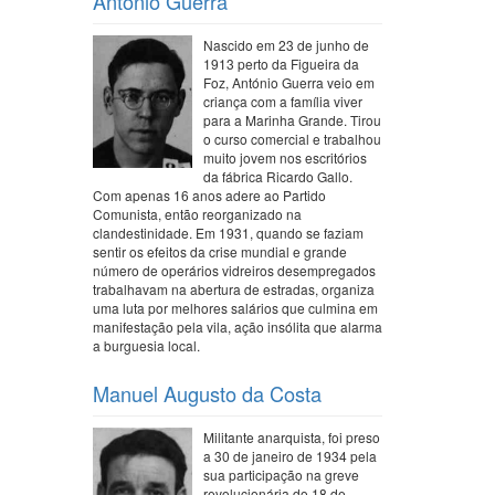
António Guerra
Nascido em 23 de junho de
1913 perto da Figueira da
Foz, António Guerra veio em
criança com a família viver
para a Marinha Grande. Tirou
o curso comercial e trabalhou
muito jovem nos escritórios
da fábrica Ricardo Gallo.
Com apenas 16 anos adere ao Partido
Comunista, então reorganizado na
clandestinidade. Em 1931, quando se faziam
sentir os efeitos da crise mundial e grande
número de operários vidreiros desempregados
trabalhavam na abertura de estradas, organiza
uma luta por melhores salários que culmina em
manifestação pela vila, ação insólita que alarma
a burguesia local.
Manuel Augusto da Costa
Militante anarquista, foi preso
a 30 de janeiro de 1934 pela
sua participação na greve
revolucionária do 18 de