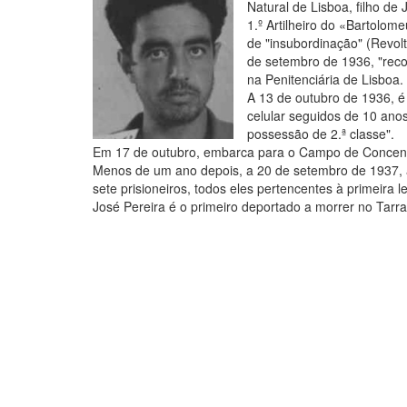
Natural de Lisboa, filho de
1.º Artilheiro do «Bartolo
de "insubordinação" (Revol
de setembro de 1936, "reco
na Penitenciária de Lisboa.
A 13 de outubro de 1936, é 
celular seguidos de 10 ano
possessão de 2.ª classe".
Em 17 de outubro, embarca para o Campo de Concent
Menos de um ano depois, a 20 de setembro de 1937, a
sete prisioneiros, todos eles pertencentes à primeir
José Pereira é o primeiro deportado a morrer no Tarraf