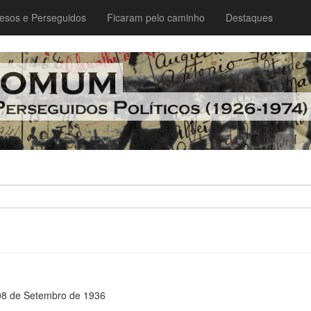
esos e Perseguidos
Ficaram pelo caminho
Destaques
08 de Setembro de 1936