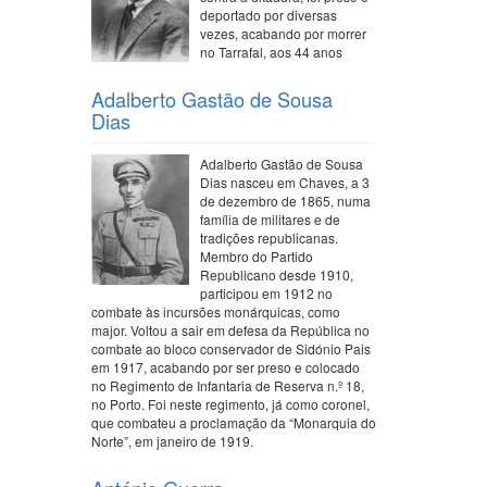
deportado por diversas
vezes, acabando por morrer
no Tarrafal, aos 44 anos
Adalberto Gastão de Sousa
Dias
Adalberto Gastão de Sousa
Dias nasceu em Chaves, a 3
de dezembro de 1865, numa
família de militares e de
tradições republicanas.
Membro do Partido
Republicano desde 1910,
participou em 1912 no
combate às incursões monárquicas, como
major. Voltou a sair em defesa da República no
combate ao bloco conservador de Sidónio Pais
em 1917, acabando por ser preso e colocado
no Regimento de Infantaria de Reserva n.º 18,
no Porto. Foi neste regimento, já como coronel,
que combateu a proclamação da “Monarquia do
Norte”, em janeiro de 1919.