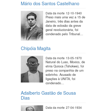
Mário dos Santos Castelhano
Data da morte
12-10-1940
Preso mais uma vez a 15 de
Janeiro, três dias antes da
data de eclosão da greve
geral revolucionária, foi
condenado pelo Tribunal…
Chipóia Magita
Data da morte
13-05-1970
Natural do Luso, Moxico, de
etnia Quioca (Tshokwe), foi
preso na companhia de um
sobrinho. Acusado de
ligações à UNITA, foi
condenado…
Adalberto Gastão de Sousa
Dias
Data da morte
27-04-1934