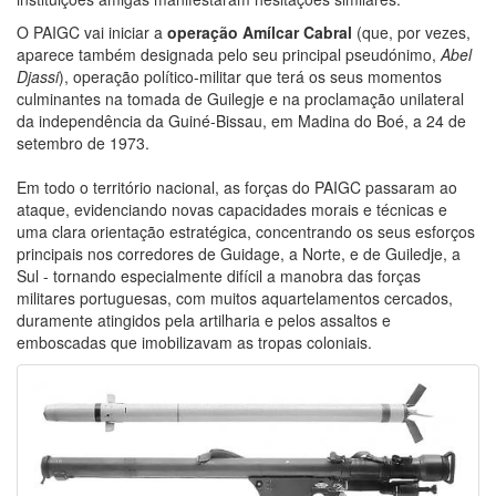
O PAIGC vai iniciar a
operação Amílcar Cabral
(que, por vezes,
aparece também designada pelo seu principal pseudónimo,
Abel
Djassi
), operação político-militar que terá os seus momentos
culminantes na tomada de Guilegje e na proclamação unilateral
da independência da Guiné-Bissau, em Madina do Boé, a 24 de
setembro de 1973.
Em todo o território nacional, as forças do PAIGC passaram ao
ataque, evidenciando novas capacidades morais e técnicas e
uma clara orientação estratégica, concentrando os seus esforços
principais nos corredores de Guidage, a Norte, e de Guiledje, a
Sul - tornando especialmente difícil a manobra das forças
militares portuguesas, com muitos aquartelamentos cercados,
duramente atingidos pela artilharia e pelos assaltos e
emboscadas que imobilizavam as tropas coloniais.
Image