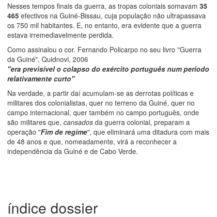
Nesses tempos finais da guerra, as tropas coloniais somavam
35
465
efectivos na Guiné-Bissau, cuja população não ultrapassava
os 750 mil habitantes. E, no entanto, era evidente que a guerra
estava irremediavelmente perdida.
Como assinalou o cor. Fernando Policarpo no seu livro "Guerra
da Guiné", Quidnovi, 2006
"era previsível o colapso do exército português num período
relativamente curto"
Na verdade, a partir daí acumulam-se as derrotas políticas e
militares dos colonialistas, quer no terreno da Guiné, quer no
campo internacional, quer também no campo português, onde
são militares que,
cansados
da guerra colonial, preparam a
operação "
Fim de regime
", que eliminará uma ditadura com mais
de 48 anos e que, nomeadamente, virá a reconhecer a
independência da Guiné e de Cabo Verde.
índice dossier