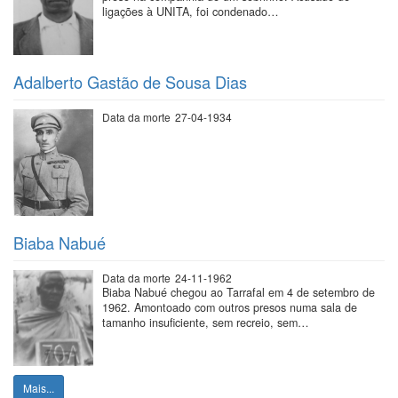
ligações à UNITA, foi condenado…
Adalberto Gastão de Sousa Dias
Data da morte
27-04-1934
Biaba Nabué
Data da morte
24-11-1962
Biaba Nabué chegou ao Tarrafal em 4 de setembro de
1962. Amontoado com outros presos numa sala de
tamanho insuficiente, sem recreio, sem…
Mais...