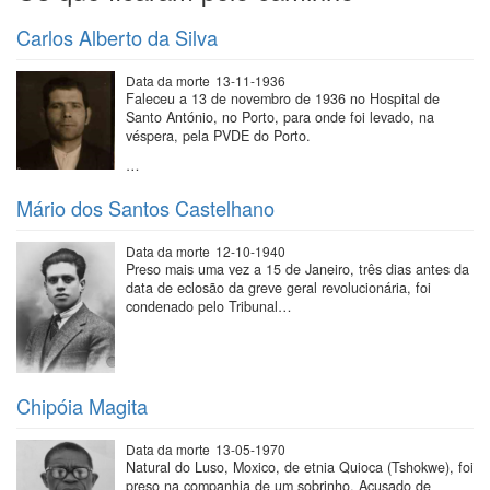
Carlos Alberto da Silva
Data da morte
13-11-1936
Faleceu a 13 de novembro de 1936 no Hospital de
Santo António, no Porto, para onde foi levado, na
véspera, pela PVDE do Porto.
…
Mário dos Santos Castelhano
Data da morte
12-10-1940
Preso mais uma vez a 15 de Janeiro, três dias antes da
data de eclosão da greve geral revolucionária, foi
condenado pelo Tribunal…
Chipóia Magita
Data da morte
13-05-1970
Natural do Luso, Moxico, de etnia Quioca (Tshokwe), foi
preso na companhia de um sobrinho. Acusado de