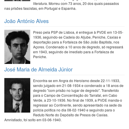
literatura. Morreu com 73 anos, 20 dos quais passados
nas prisões fascistas, em Portugal e Espanha.
João António Alves
Preso pela PSP de Lisboa, é entregue à PVDE em 13-05-
1936, seguindo-se Cadeia do Aljube, Peniche, Caxias e
deportação para a Fortaleza de São João Baptista, nos
Açores. Condenado a 10 anos de degredo, só regressará
em 1943, seguindo de imediato para a Fortaleza de
Peniche.
José Maria de Almeida Júnior
Encontra-se em Angra do Heroismo desde 22-11-1933,
sendo julgado em 21-08-1934 e condenado a 18 anos de
degredo "com prisão no lugar de degredo". Transferido
para o Campo de Concentração do Tarrafal, em Cabo
Verde, a 23-10-1936. No final de 1939, a PVDE manda-o
regressar ao Continente, sendo apresentado na sede da
polícia política no dia 08-02-1940 e seguindo para o
Reduto Norte do Depósito de Presos de Caxias.
Amnistiado, foi solto em 03-06-1940.