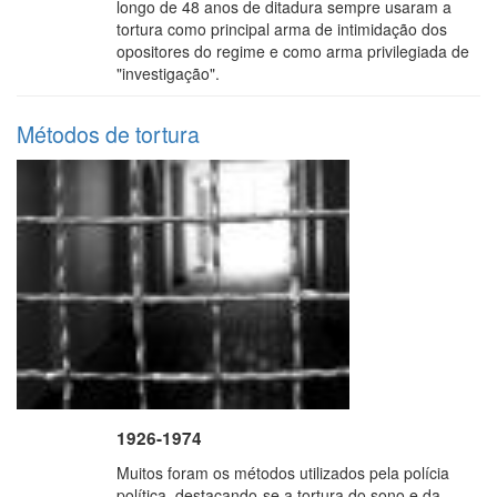
longo de 48 anos de ditadura sempre usaram a
tortura como principal arma de intimidação dos
opositores do regime e como arma privilegiada de
"investigação".
Métodos de tortura
1926-1974
Muitos foram os métodos utilizados pela polícia
política, destacando-se a tortura do sono e da