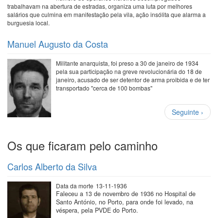
trabalhavam na abertura de estradas, organiza uma luta por melhores
salários que culmina em manifestação pela vila, ação insólita que alarma a
burguesia local.
Manuel Augusto da Costa
Militante anarquista, foi preso a 30 de janeiro de 1934
pela sua participação na greve revolucionária do 18 de
janeiro, acusado de ser detentor de arma proibida e de ter
transportado "cerca de 100 bombas"
Paginação
Próxima
Seguinte ›
página
Os que ficaram pelo caminho
Carlos Alberto da Silva
Data da morte
13-11-1936
Faleceu a 13 de novembro de 1936 no Hospital de
Santo António, no Porto, para onde foi levado, na
véspera, pela PVDE do Porto.