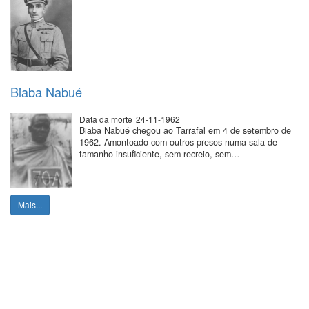
Biaba Nabué
Data da morte
24-11-1962
Biaba Nabué chegou ao Tarrafal em 4 de setembro de
1962. Amontoado com outros presos numa sala de
tamanho insuficiente, sem recreio, sem…
Mais...